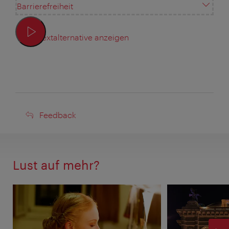
Barrierefreiheit
Textalternative anzeigen
Feedback
Feedback
Lust auf mehr?