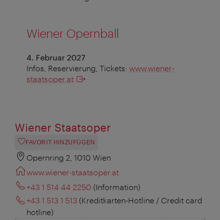
Wiener Opernball
4. Februar 2027
Infos, Reservierung, Tickets:
www.wiener-
staatsoper.at
Wiener Staatsoper
FAVORIT HINZUFÜGEN
Opernring 2, 1010 Wien
www.wiener-staatsoper.at
+43 1 514 44 2250
(Information)
+43 1 513 1 513
(Kreditkarten-Hotline / Credit card
hotline)