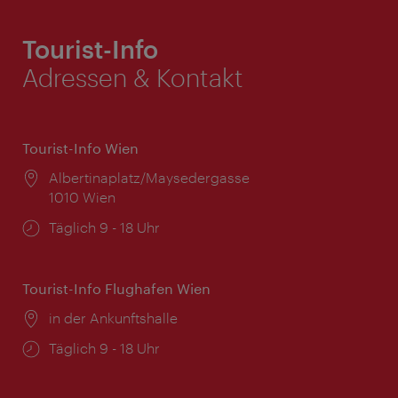
Tourist-Info
Adressen & Kontakt
Tourist-Info Wien
Ort:
Albertinaplatz/Maysedergasse
1010 Wien
Öffnungszeiten:
Täglich 9 - 18 Uhr
Tourist-Info Flughafen Wien
Ort:
in der Ankunftshalle
Öffnungszeiten:
Täglich 9 - 18 Uhr