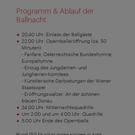
Programm & Ablauf der
Ballnacht
20.40 Uhr: Einlass der Ballgäste
22.00 Uhr: Opernballeröffnung (ca. 50
Minuten):
- Fanfare, Österreichische Bundeshymne,
Europahymne
- Einzug des Jungdamen- und
Jungherren-Komitees
- Künstlerische Darbietungen der Wiener
Staatsoper
- Eröffnungswalzer:
An der schönen
blauen Donau
24.00 Uhr: Mitternachtsquadrille
Um 2.00 und um 4.00 Uhr: Quadrille
5.00 Uhr Ende des Opernballs
Rund 150 Musiker:innen sorgen in acht