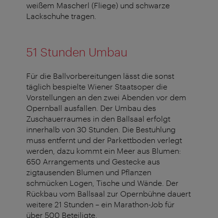
weißem Mascherl (Fliege) und schwarze
Lackschuhe tragen.
51 Stunden Umbau
Für die Ballvorbereitungen lässt die sonst
täglich bespielte Wiener Staatsoper die
Vorstellungen an den zwei Abenden vor dem
Opernball ausfallen. Der Umbau des
Zuschauerraumes in den Ballsaal erfolgt
innerhalb von 30 Stunden. Die Bestuhlung
muss entfernt und der Parkettboden verlegt
werden, dazu kommt ein Meer aus Blumen:
650 Arrangements und Gestecke aus
zigtausenden Blumen und Pflanzen
schmücken Logen, Tische und Wände. Der
Rückbau vom Ballsaal zur Opernbühne dauert
weitere 21 Stunden – ein Marathon-Job für
über 500 Beteiligte.