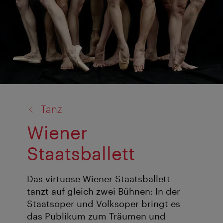
Zurück
Tanz
zu:
Wiener
Staatsballett
Das virtuose Wiener Staatsballett
tanzt auf gleich zwei Bühnen: In der
Staatsoper und Volksoper bringt es
das Publikum zum Träumen und