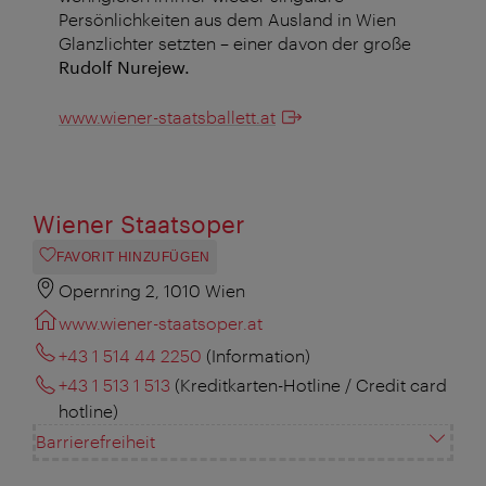
Persönlichkeiten aus dem Ausland in Wien
Glanzlichter setzten – einer davon der große
Rudolf Nurejew.
www.wiener-staatsballett.at
Wiener Staatsoper
FAVORIT HINZUFÜGEN
Opernring 2, 1010 Wien
www.wiener-staatsoper.at
+43 1 514 44 2250
(Information)
+43 1 513 1 513
(Kreditkarten-Hotline / Credit card
hotline)
Barrierefreiheit