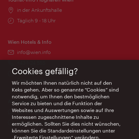
Ort:
in der Ankunftshalle
Öffnungszeiten:
Täglich 9 - 18 Uhr
Wien Hotels & Info
Email:
info@wien.info
Telefon:
+43-1-24 555
Cookies gefällig?
Öffnungszeiten:
Montag - Freitag 9 – 17 Uhr
Feiertags geschlossen
Wir möchten Ihnen natürlich nicht auf den
Keks gehen. Aber so genannte “Cookies” sind
notwendig, um Ihnen den bestmöglichen
AI Concierge Wien
Service zu bieten und die Funktion der
Websites und Auswertungen sowie auf Ihre
Ort:
concierge.wien.info
Interessen zugeschnittene Inhalte zu
Öffnungszeiten:
Informationen rund um die Uhr
ermöglichen. Sollten Sie dies nicht wünschen,
können Sie die Standardeinstellungen unter
„Erweiterte Einstellungen“ verändern.