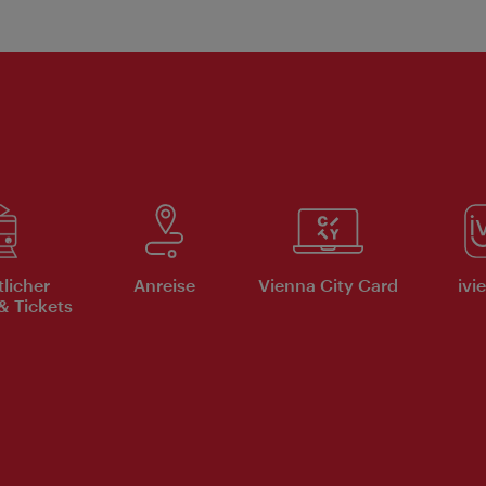
tlicher
Anreise
Vienna City Card
ivi
& Tickets