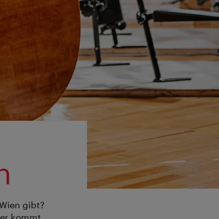
n
 Wien gibt?
Hier kommt