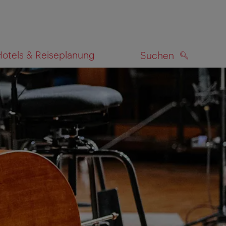
Hotels & Reiseplanung
Suchen
SUCHEN
zeigen