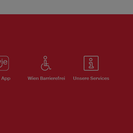
e App
Wien Barrierefrei
Unsere Services