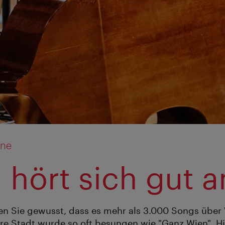
hne
 hört sich gut a
ten Sie gewusst, dass es mehr als 3.000 Songs über
re Stadt wurde so oft besungen wie "Ganz Wien". 