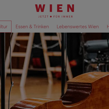
ltur
Essen & Trinken
Lebenswertes Wien
Suchergebnisse auf Karte an