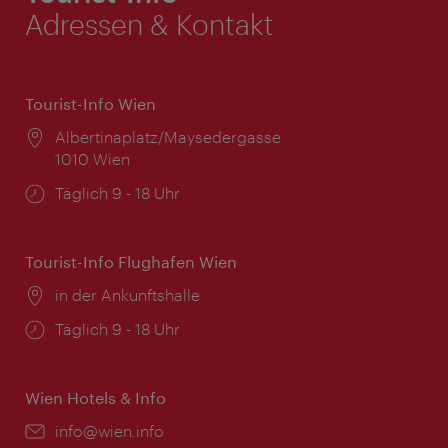
Adressen & Kontakt
Tourist-Info Wien
Ort:
Albertinaplatz/Maysedergasse
1010 Wien
Öffnungszeiten:
Täglich 9 - 18 Uhr
Tourist-Info Flughafen Wien
Ort:
in der Ankunftshalle
Öffnungszeiten:
Täglich 9 - 18 Uhr
Wien Hotels & Info
Email:
info@wien.info