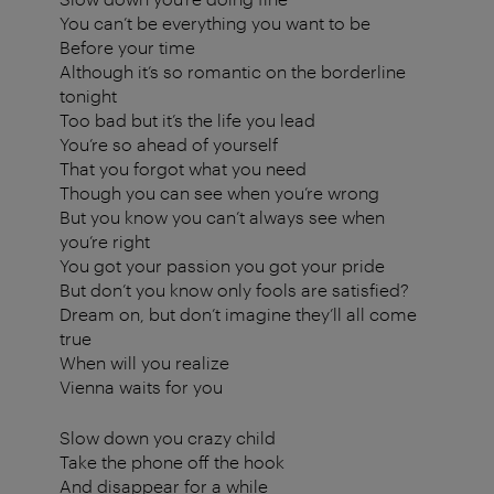
You can’t be everything you want to be
Before your time
Although it’s so romantic on the borderline
tonight
Too bad but it’s the life you lead
You’re so ahead of yourself
That you forgot what you need
Though you can see when you’re wrong
But you know you can’t always see when
you’re right
You got your passion you got your pride
But don’t you know only fools are satisfied?
Dream on, but don’t imagine they’ll all come
true
When will you realize
Vienna waits for you
Slow down you crazy child
Take the phone off the hook
And disappear for a while