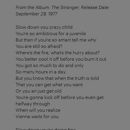
From the Album: The Stranger, Release Date:
September 29, 1977
Slow down you crazy child
You’re so ambitious for a juvenile
But then if you’re so smart tell me why
You are still so afraid?
Where’s the fire, what’s the hurry about?
You better cool it off before you burn it out
You got so much to do and only
So many hours in a day
But you know that when the truth is told
That you can get what you want
Or you an just get old
You’re gonna kick off before you even get
halfway through
When will you realize
Vienna waits for you
Slow down you’re doing fine