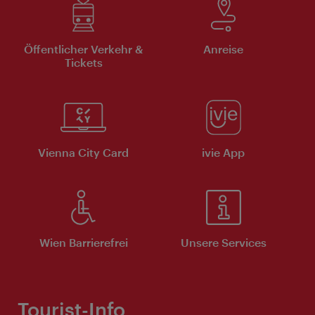
Öffentlicher Verkehr &
Anreise
Tickets
Vienna City Card
ivie App
Wien Barrierefrei
Unsere Services
Tourist-Info