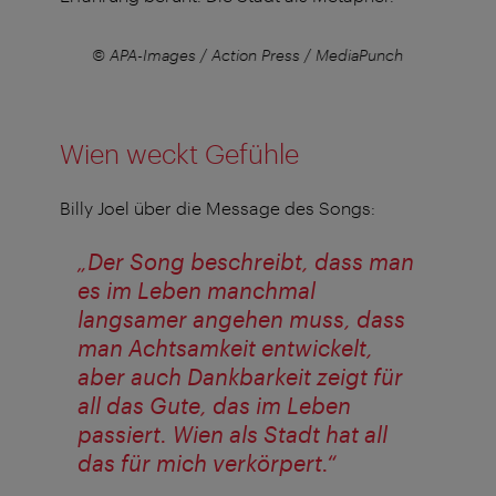
Punch
© APA-Images / Action Press / MediaPunch
© AP
Wien weckt Gefühle
Billy Joel über die Message des Songs:
„Der Song beschreibt, dass man
es im Leben manchmal
langsamer angehen muss, dass
man Achtsamkeit entwickelt,
aber auch Dankbarkeit zeigt für
all das Gute, das im Leben
passiert. Wien als Stadt hat all
das für mich verkörpert.“