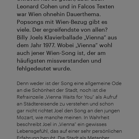
Leonard Cohen und in Falcos Texten
war Wien ohnehin Dauerthema.
Popsongs mit Wien-Bezug gibt es
viele. Der ergreifendste von allen?
Billy Joels Klavierballade „Vienna“ aus
dem Jahr 1977. Wobei „Vienna“ wohl
auch jener Wien-Song ist, der am
häufigsten missverstanden und
fehlgedeutet wurde.
Denn weder ist der Song eine allgemeine Ode
an die Schönheit der Stadt, noch ist die
Refrainzeile „Vienna Waits for You“ als Aufruf
an Städtereisende zu verstehen und schon
gar nicht richtet Joel den Song an den jungen
Mozart, wie manche meinen. In Wahrheit
beschreibt Joel in „Vienna“ ein gewisses
Lebensgefühl, das auf einer sehr persönlichen
Erfahrung beruht. Die Stadt als Metapher.