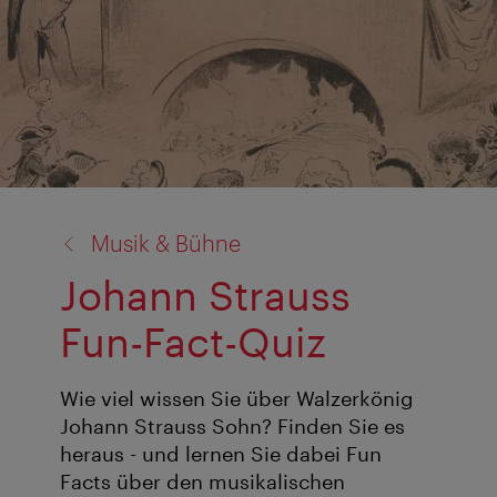
Zurück
Musik & Bühne
zu:
Johann Strauss
Fun-Fact-Quiz
Wie viel wissen Sie über Walzerkönig
Johann Strauss Sohn? Finden Sie es
heraus - und lernen Sie dabei Fun
Facts über den musikalischen