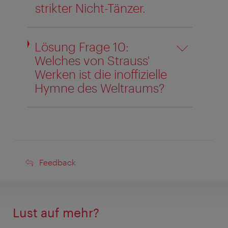
strikter Nicht-Tänzer.
Lösung Frage 10:
Welches von Strauss'
Werken ist die inoffizielle
Hymne des Weltraums?
Feedback
Feedback
Lust auf mehr?