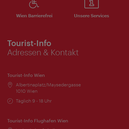
Wien Barrierefrei
Unsere Services
Tourist-Info
Adressen & Kontakt
Tourist-Info Wien
Ort:
Albertinaplatz/Maysedergasse
1010 Wien
Öffnungszeiten:
Täglich 9 - 18 Uhr
Tourist-Info Flughafen Wien