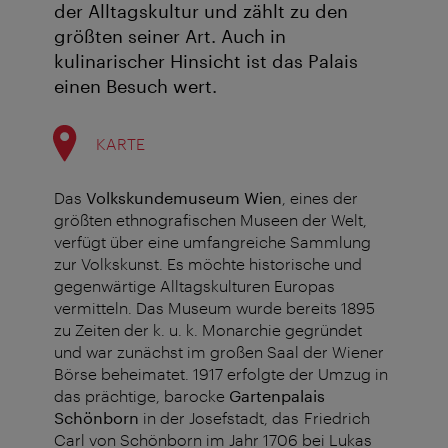
der Alltagskultur und zählt zu den
größten seiner Art. Auch in
kulinarischer Hinsicht ist das Palais
einen Besuch wert.
KARTE
Das
Volkskundemuseum Wien
, eines der
größten ethnografischen Museen der Welt,
verfügt über eine umfangreiche Sammlung
zur Volkskunst. Es möchte historische und
gegenwärtige Alltagskulturen Europas
vermitteln. Das Museum wurde bereits 1895
zu Zeiten der k. u. k. Monarchie gegründet
und war zunächst im großen Saal der Wiener
Börse beheimatet. 1917 erfolgte der Umzug in
das prächtige, barocke
Gartenpalais
Schönborn
in der Josefstadt, das Friedrich
Carl von Schönborn im Jahr 1706 bei Lukas