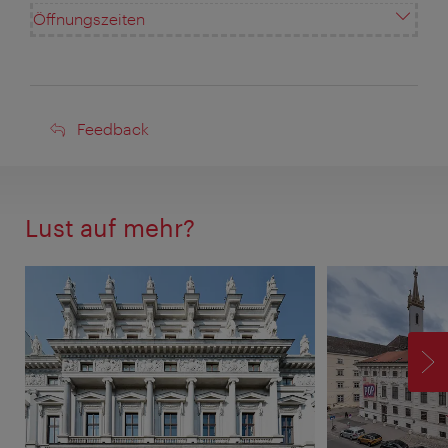
Öffnungszeiten
Feedback
Feedback
Lust auf mehr?
V