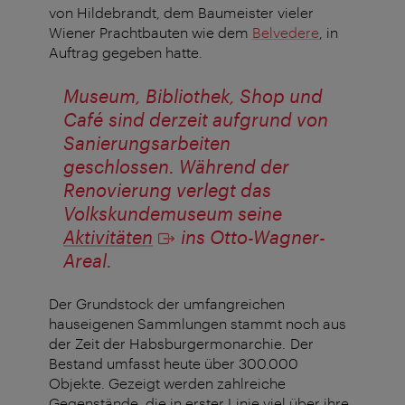
von Hildebrandt, dem Baumeister vieler
Wiener Prachtbauten wie dem
Belvedere
, in
Auftrag gegeben hatte.
Museum, Bibliothek, Shop und
Café sind derzeit aufgrund von
Sanierungsarbeiten
geschlossen. Während der
Renovierung verlegt das
Volkskundemuseum seine
Aktivitäten
ins Otto-Wagner-
Areal.
Der Grundstock der umfangreichen
hauseigenen Sammlungen stammt noch aus
der Zeit der Habsburgermonarchie. Der
Bestand umfasst heute über 300.000
Objekte. Gezeigt werden zahlreiche
Gegenstände, die in erster Linie viel über ihre