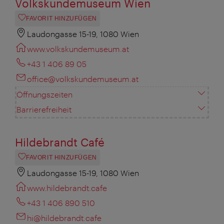
Volkskundemuseum Wien
FAVORIT HINZUFÜGEN
Laudongasse 15-19, 1080 Wien
www.volkskundemuseum.at
+43 1 406 89 05
office@volkskundemuseum.at
Öffnungszeiten
Barrierefreiheit
Hildebrandt Café
FAVORIT HINZUFÜGEN
Laudongasse 15-19, 1080 Wien
www.hildebrandt.cafe
+43 1 406 890 510
hi@hildebrandt.cafe