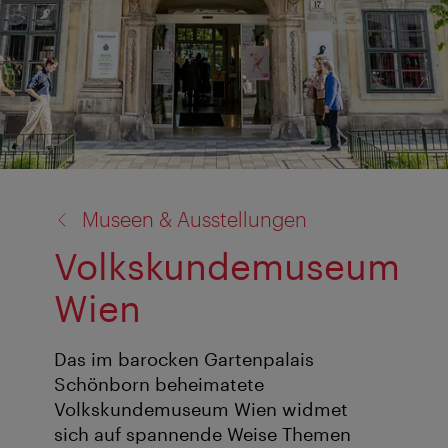
Zurück
Museen & Ausstellungen
zu:
Volkskundemuseum
Wien
Das im barocken Gartenpalais
Schönborn beheimatete
Volkskundemuseum Wien widmet
sich auf spannende Weise Themen