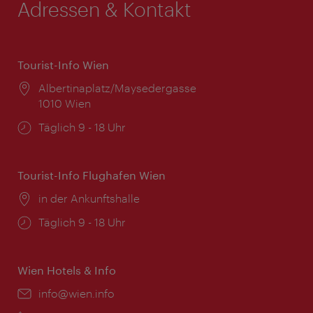
Adressen & Kontakt
Tourist-Info Wien
Ort:
Albertinaplatz/Maysedergasse
1010 Wien
Öffnungszeiten:
Täglich 9 - 18 Uhr
Tourist-Info Flughafen Wien
Ort:
in der Ankunftshalle
Öffnungszeiten:
Täglich 9 - 18 Uhr
Wien Hotels & Info
Email:
info@wien.info