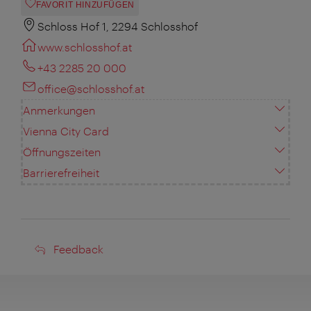
FAVORIT HINZUFÜGEN
Schloss Hof 1, 2294 Schlosshof
www.schlosshof.at
+43 2285 20 000
office@schlosshof.at
Anmerkungen
Vienna City Card
Öffnungszeiten
Barrierefreiheit
Feedback
Feedback