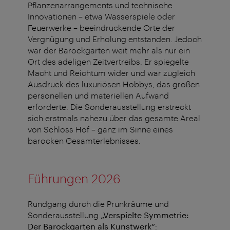
Pflanzenarrangements und technische
Innovationen – etwa Wasserspiele oder
Feuerwerke – beeindruckende Orte der
Vergnügung und Erholung entstanden. Jedoch
war der Barockgarten weit mehr als nur ein
Ort des adeligen Zeitvertreibs. Er spiegelte
Macht und Reichtum wider und war zugleich
Ausdruck des luxuriösen Hobbys, das großen
personellen und materiellen Aufwand
erforderte. Die Sonderausstellung erstreckt
sich erstmals nahezu über das gesamte Areal
von Schloss Hof – ganz im Sinne eines
barocken Gesamterlebnisses.
Führungen 2026
Rundgang durch die Prunkräume und
Sonderausstellung
„Verspielte Symmetrie:
Der Barockgarten als Kunstwerk“
: