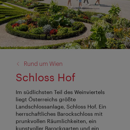
Zurück
Rund um Wien
zu:
Schloss Hof
Im südlichsten Teil des Weinviertels
liegt Österreichs größte
Landschlossanlage, Schloss Hof. Ein
herrschaftliches Barockschloss mit
prunkvollen Räumlichkeiten, ein
kunstvoller Barockgarten und ein