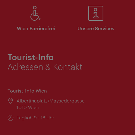
Wien Barrierefrei
Unsere Services
Tourist-Info
Adressen & Kontakt
Tourist-Info Wien
Ort:
Albertinaplatz/Maysedergasse
1010 Wien
Öffnungszeiten:
Täglich 9 - 18 Uhr