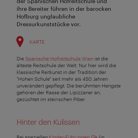
der Spanischen Hofreitschule und
ihre Bereiter führen in der barocken
Hofburg unglaubliche
Dressurkunststücke vor.
KARTE
Die
Spanische Hofreitschule Wien
ist die
älteste Reitschule der Welt. Nur hier wird die
klassische Reitkunst in der Tradition der
"Hohen Schule" seit mehr als 450 Jahren
unverändert gepflegt. Die berühmten Hengste
gehören der Rasse der Lipizzaner an,
gezüchtet im steirischen Piber.
Hinter den Kulissen
Bei speziellen
Kinder-Führungen
(in