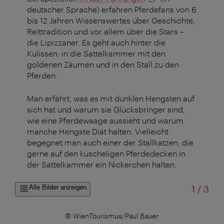
deutscher Sprache) erfahren Pferdefans von 6
bis 12 Jahren Wissenswertes über Geschichte,
Reittradition und vor allem über die Stars –
die Lipizzaner. Es geht auch hinter die
Kulissen: in die Sattelkammer mit den
goldenen Zäumen und in den Stall zu den
Pferden.
Man erfährt, was es mit dunklen Hengsten auf
sich hat und warum sie Glücksbringer sind,
wie eine Pferdewaage aussieht und warum
manche Hengste Diät halten. Vielleicht
begegnet man auch einer der Stallkatzen, die
gerne auf den kuscheligen Pferdedecken in
der Sattelkammer ein Nickerchen halten.
von
Alle Bilder anzeigen
1
/
3
lig
© WienTourismus/Paul Bauer