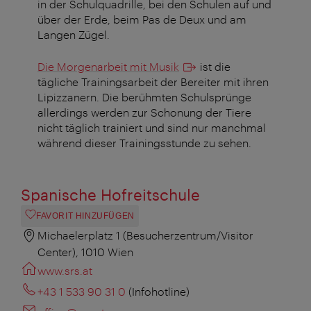
in der Schulquadrille, bei den Schulen auf und
über der Erde, beim Pas de Deux und am
Langen Zügel.
Die Morgenarbeit mit Musik
ist die
tägliche Trainingsarbeit der Bereiter mit ihren
Lipizzanern. Die berühmten Schulsprünge
allerdings werden zur Schonung der Tiere
nicht täglich trainiert und sind nur manchmal
während dieser Trainingsstunde zu sehen.
Spanische Hofreitschule
FAVORIT HINZUFÜGEN
Michaelerplatz 1 (Besucherzentrum/Visitor
Center), 1010 Wien
www.srs.at
+43 1 533 90 31 0
(Infohotline)