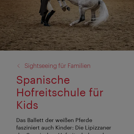
Zurück
Sightseeing für Familien
zu:
Spanische
Hofreitschule für
Kids
Das Ballett der weißen Pferde
fasziniert auch Kinder: Die Lipizzaner