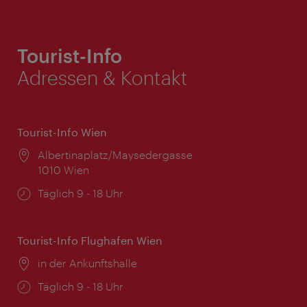
Tourist-Info
Adressen & Kontakt
Tourist-Info Wien
Ort:
Albertinaplatz/Maysedergasse
1010 Wien
Öffnungszeiten:
Täglich 9 - 18 Uhr
Tourist-Info Flughafen Wien
Ort:
in der Ankunftshalle
Öffnungszeiten:
Täglich 9 - 18 Uhr