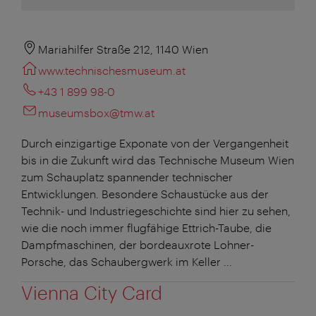
Mariahilfer Straße 212, 1140 Wien
www.technischesmuseum.at
+43 1 899 98-0
museumsbox@tmw.at
Durch einzigartige Exponate von der Vergangenheit
bis in die Zukunft wird das Technische Museum Wien
zum Schauplatz spannender technischer
Entwicklungen. Besondere Schaustücke aus der
Technik- und Industriegeschichte sind hier zu sehen,
wie die noch immer flugfähige Ettrich-Taube, die
Dampfmaschinen, der bordeauxrote Lohner-
Porsche, das Schaubergwerk im Keller ...
Vienna City Card