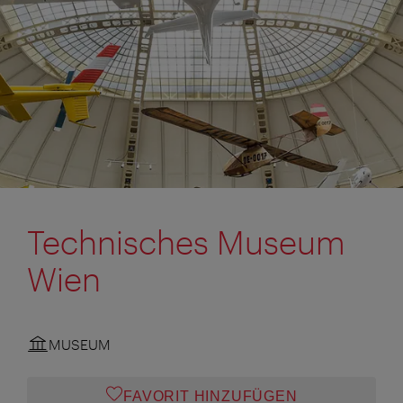
Technisches Museum
Wien
MUSEUM
FAVORIT HINZUFÜGEN