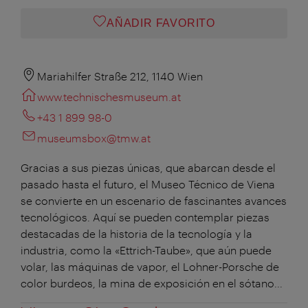
AÑADIR FAVORITO
Mariahilfer Straße 212, 1140 Wien
www.technischesmuseum.at
+43 1 899 98-0
museumsbox@tmw.at
Gracias a sus piezas únicas, que abarcan desde el
pasado hasta el futuro, el Museo Técnico de Viena
se convierte en un escenario de fascinantes avances
tecnológicos. Aquí se pueden contemplar piezas
destacadas de la historia de la tecnología y la
industria, como la «Ettrich-Taube», que aún puede
volar, las máquinas de vapor, el Lohner-Porsche de
color burdeos, la mina de exposición en el sótano...