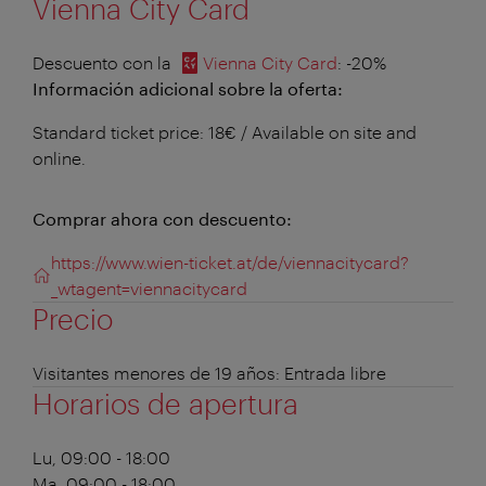
Vienna City Card
Descuento con la
Vienna City Card
: -20%
Información adicional sobre la oferta:
Standard ticket price: 18€ / Available on site and
online.
Comprar ahora con descuento:
https://www.wien-ticket.at/de/viennacitycard?
_wtagent=viennacitycard
Precio
Visitantes menores de 19 años: Entrada libre
Horarios de apertura
Lu, 09:00 - 18:00
Ma, 09:00 - 18:00