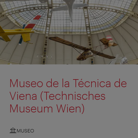
Museo de la Técnica de
Viena (Technisches
Museum Wien)
MUSEO