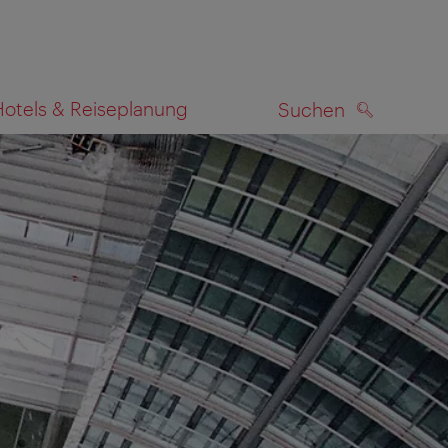
Hotels & Reiseplanung
Suchen
SUCHEN
zeigen