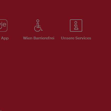
e App
Wien Barrierefrei
Unsere Services