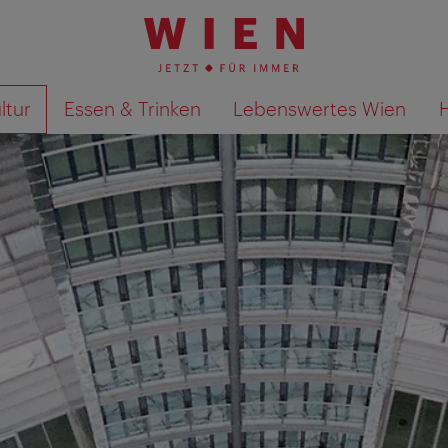
ltur
Essen & Trinken
Lebenswertes Wien
Suchergebnisse auf Karte an