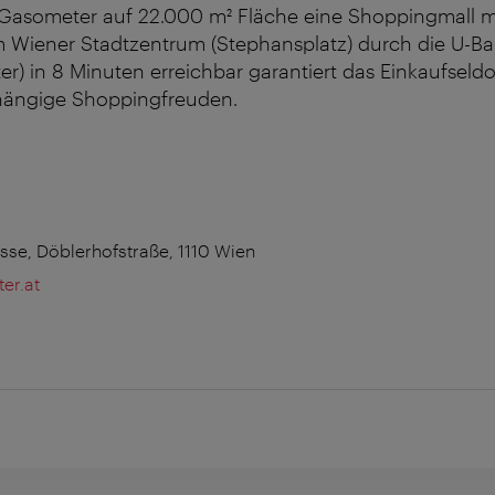
Gasometer auf 22.000 m² Fläche eine Shoppingmall m
 Wiener Stadtzentrum (Stephansplatz) durch die U-Ba
r) in 8 Minuten erreichbar garantiert das Einkaufseld
hängige Shoppingfreuden.
se, Döblerhofstraße, 1110 Wien
er.at