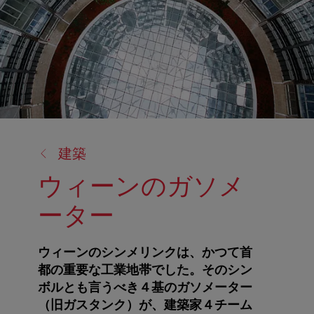
戻
建築
る:
ウィーンのガソメ
ーター
ウィーンのシンメリンクは、かつて首
都の重要な工業地帯でした。そのシン
ボルとも言うべき４基のガソメーター
（旧ガスタンク）が、建築家４チーム