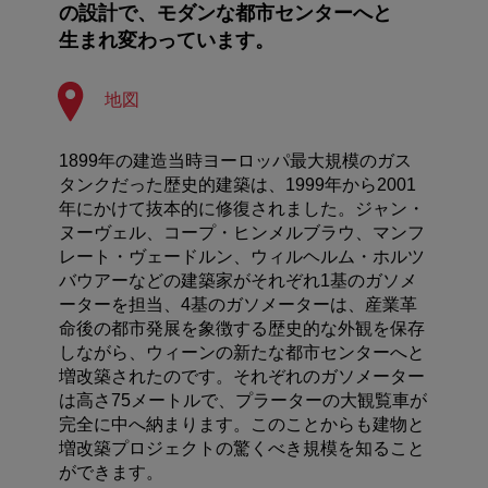
の設計で、モダンな都市センターへと
生まれ変わっています。
地図
1899年の建造当時ヨーロッパ最大規模のガス
タンクだった歴史的建築は、1999年から2001
年にかけて抜本的に修復されました。ジャン・
ヌーヴェル、コープ・ヒンメルブラウ、マンフ
レート・ヴェードルン、ウィルヘルム・ホルツ
バウアーなどの建築家がそれぞれ1基のガソメ
ーターを担当、4基のガソメーターは、産業革
命後の都市発展を象徴する歴史的な外観を保存
しながら、ウィーンの新たな都市センターへと
増改築されたのです。それぞれのガソメーター
は高さ75メートルで、プラーターの大観覧車が
完全に中へ納まります。このことからも建物と
増改築プロジェクトの驚くべき規模を知ること
ができます。