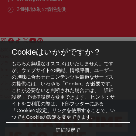
24時間体制の情報提供
お問い合わせ
Cookieはいかがですか？
Credits
もちろん無理なオススメはいたしません。です
プライバシーポリシー
が、ウェブサイトの機能、情報評価、ユーザー
Terms of Use
の興味に合わせたコンテンツや最適なサービス
アクセシビリティ
の提供には、いわゆる「Cookie」が必要です。
プレス連絡先
これが必要ないと判断された場合には、「詳細
クッキーの設定
設定」で標準設定を変更できます。 ヒント：サ
© Copyright WienTourismus
イトをご利用の際は、下部フッターにある
「Cookieの設定」リンクを使用することで、い
つでもCookieの設定を変更できます。
詳細設定で