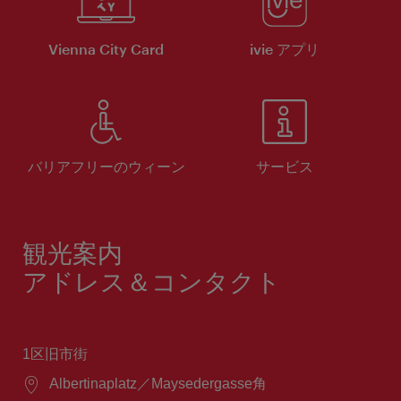
Vienna City Card
ivie アプリ
バリアフリーのウィーン
サービス
観光案内
アドレス＆コンタクト
1区旧市街
場
Albertinaplatz／Maysedergasse角