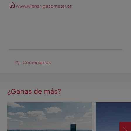
www.wiener-gasometer.at
Comentarios
Comentarios
¿Ganas de más?