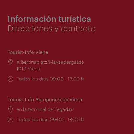
Información turística
Direcciones y contacto
Tourist-Info Viena
Lugar:
Albertinaplatz/Maysedergasse
1010 Viena
Horarios
Todos los días 09:00 - 18:00 h
de
apertura:
Tourist-Info Aeropuerto de Viena
Lugar:
en la terminal de llegadas
Horarios
Todos los días 09:00 - 18:00 h
de
apertura: