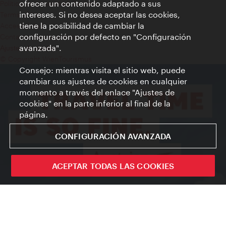
ofrecer un contenido adaptado a sus
Política de privacidad de datos
intereses. Si no desea aceptar las cookies,
Terms of Use
tiene la posibilidad de cambiar la
Accesibilidad
configuración por defecto en "Configuración
Contacto para la prensa
avanzada".
Ajustes de cookie
© Copyright WienTourismus
Consejo: mientras visita el sitio web, puede
cambiar sus ajustes de cookies en cualquier
momento a través del enlace "Ajustes de
cookies" en la parte inferior al final de la
página.
CONFIGURACIÓN AVANZADA
ACEPTAR TODAS LAS COOKIES