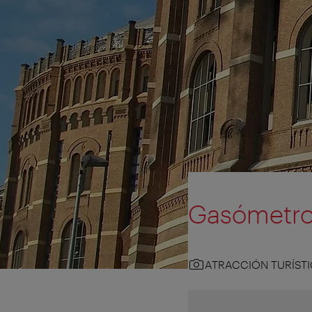
Gasómetr
ATRACCIÓN TURÍST