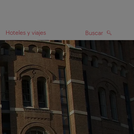
Hoteles y viajes
Buscar
BUSCAR
el mapa