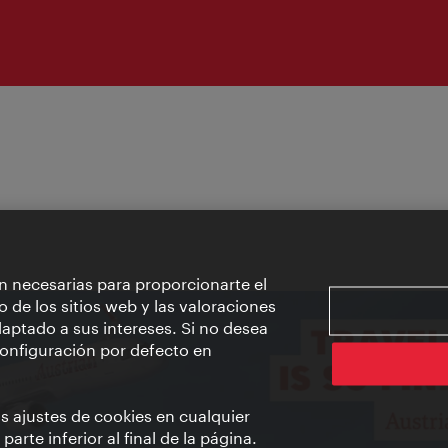
n necesarias para proporcionarte el
o de los sitios web y las valoraciones
aptado a sus intereses. Si no desea
 configuración por defecto en
us ajustes de cookies en cualquier
arte inferior al final de la página.