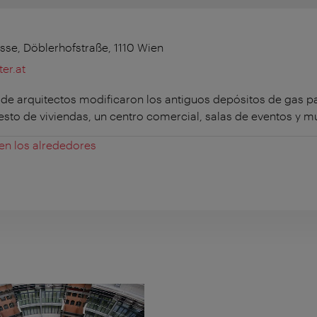
se, Döblerhofstraße, 1110 Wien
er.at
 de arquitectos modificaron los antiguos depósitos de gas pa
to de viviendas, un centro comercial, salas de eventos y 
 en los alrededores