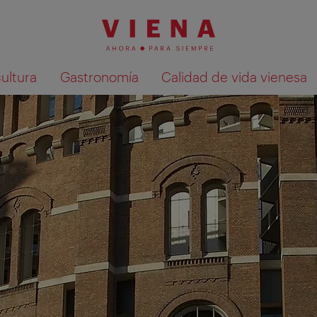
cultura
Gastronomía
Calidad de vida vienesa
Mostrar resultados de la búsqueda en 