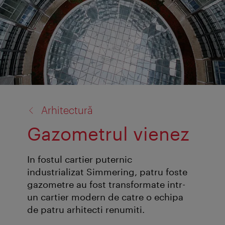
înapoi
Arhitectură
la:
Gazometrul vienez
In fostul cartier puternic
industrializat Simmering, patru foste
gazometre au fost transformate intr-
un cartier modern de catre o echipa
de patru arhitecti renumiti.