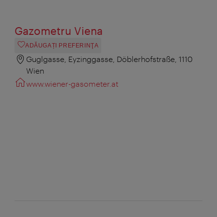
Gazometru Viena
ADĂUGAȚI PREFERINŢA
Guglgasse, Eyzinggasse, Döblerhofstraße, 1110
Wien
www.wiener-gasometer.at