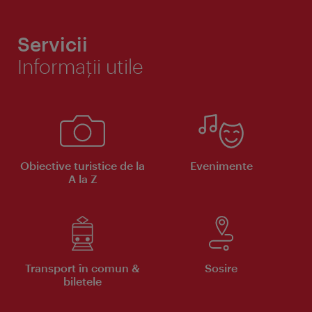
Servicii
Informaţii utile
Obiective turistice de la
Evenimente
A la Z
Transport în comun &
Sosire
biletele