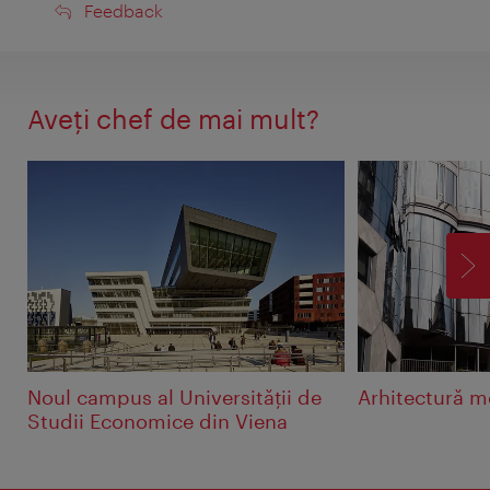
Feedback
Feedback
Aveţi chef de mai mult?
ÎN
Noul campus al Universităţii de
Arhitectură 
Studii Economice din Viena