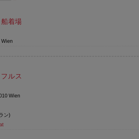
ィ船着場
0 Wien
・フルス
1010 Wien
ラン)
at