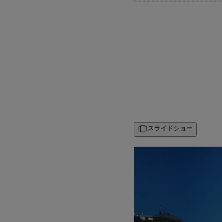
スライドショー
Großansicht: