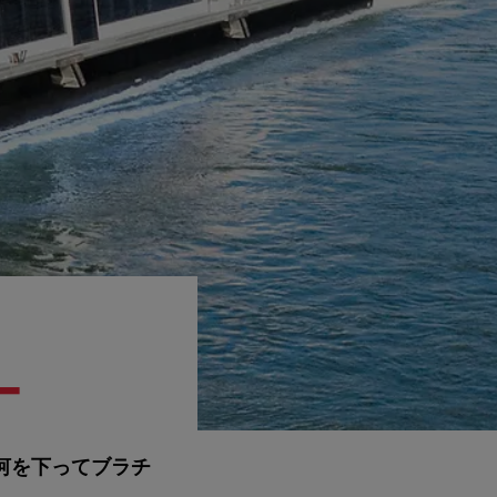
ー
ナウ河を下ってブラチ