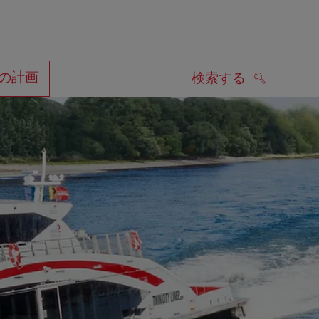
の計画
検索する
検索する
します