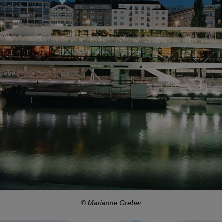
© Marianne Greber