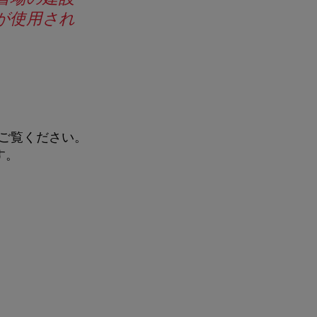
板が使用され
ご覧ください。
す。