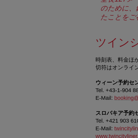
のために、
たことをご
ツイン
時刻表、料金ほ
切符はオンライ
ウィーン予約セ
Tel. +43-1-904 8
E-Mail:
booking@t
スロバキア予約
Tel. +421 903 61
E-Mail:
twincityli
www.twincityline