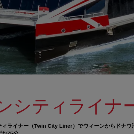
ンシティライナ
ライナー（Twin City Liner）でウィーンからド
か75分。