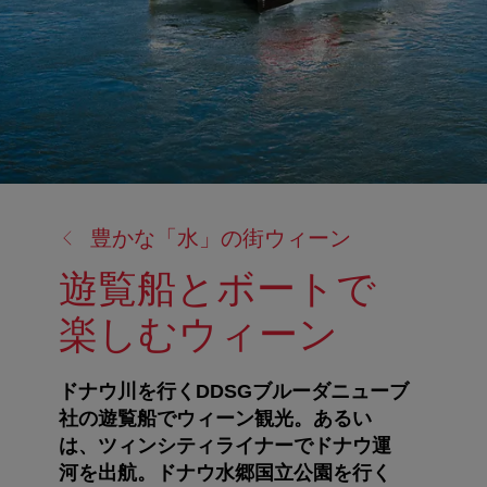
戻
豊かな「水」の街ウィーン
る:
遊覧船とボートで
楽しむウィーン
ドナウ川を行くDDSGブルーダニューブ
社の遊覧船でウィーン観光。あるい
は、ツィンシティライナーでドナウ運
河を出航。ドナウ水郷国立公園を行く