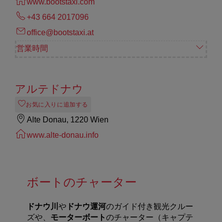
www.bootstaxi.com
+43 664 2017096
office@bootstaxi.at
営業時間
アルテドナウ
お気に入りに追加する
Alte Donau, 1220 Wien
www.alte-donau.info
ボートのチャーター
ドナウ川
や
ドナウ運河
のガイド付き観光クルー
ズや、
モーターボート
のチャーター（キャプテ