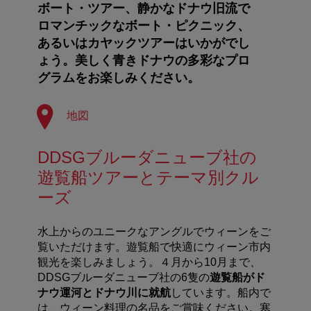
ボート・ツアー、静かなドナウ旧流で
ロマンチックなボート・ピクニック、
あるいはカヤックツアーはいかがでし
ょう。美しく青きドナウの多彩なプロ
グラムをお楽しみください。
地図
DDSGブルーダニューブ社の
遊覧船ツアーとテーマ別クル
ーズ
水上からのユニークなアングルでウィーンをご
覧いただけます。遊覧船で快適にウィーン市内
観光を楽しみましょう。４月から10月まで、
DDSGブルーダニューブ社の6隻の
遊覧船がド
ナウ運河とドナウ川に就航
しています。船内で
は、ウィーン料理の名品をご賞味ください。寒