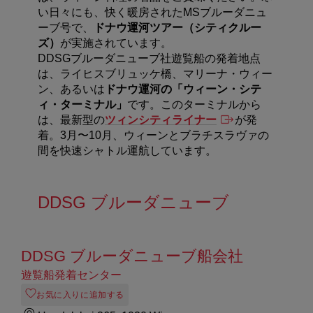
い日々にも、快く暖房されたMSブルーダニュ
ーブ号で、
ドナウ運河ツアー（シティクルー
ズ）
が実施されています。
DDSGブルーダニューブ社遊覧船の発着地点
は、ライヒスブリュッケ橋、マリーナ・ウィー
ン、あるいは
ドナウ運河の「ウィーン・シテ
ィ・ターミナル」
です。このターミナルから
は、最新型の
ツィンシティライナー
が発
着。3月〜10月、ウィーンとブラチスラヴァの
間を快速シャトル運航しています。
DDSG
ブルーダニューブ
DDSG ブルーダニューブ船会社
遊覧船発着センター
お気に入りに追加する