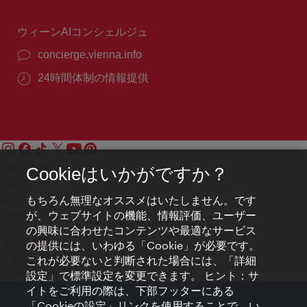
間：
ウィーンAIコンシェルジュ
concierge.vienna.info
24時間体制の情報提供
お問い合わせ
Cookieはいかがですか？
Credits
もちろん無理なオススメはいたしません。です
プライバシーポリシー
が、ウェブサイトの機能、情報評価、ユーザー
Terms of Use
の興味に合わせたコンテンツや最適なサービス
アクセシビリティ
の提供には、いわゆる「Cookie」が必要です。
プレス連絡先
これが必要ないと判断された場合には、「詳細
クッキーの設定
設定」で標準設定を変更できます。 ヒント：サ
© Copyright WienTourismus
イトをご利用の際は、下部フッターにある
「Cookieの設定」リンクを使用することで、い