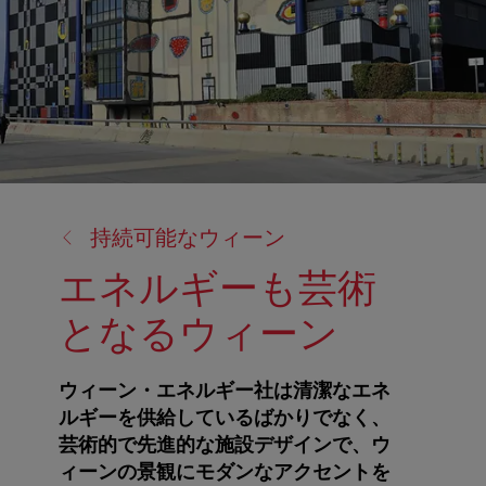
戻
持続可能なウィーン
る:
エネルギーも芸術
となるウィーン
ウィーン・エネルギー社は清潔なエネ
ルギーを供給しているばかりでなく、
芸術的で先進的な施設デザインで、ウ
ィーンの景観にモダンなアクセントを