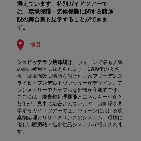
添えています。特別ガイドツアーで
は、環境保護・気候保護に関する諸施
設の舞台裏も見学することができま
す。
地図
シュピッテラウ焼却場
は、ウィーンで最も人気
の高い被写体に数えられます。1989年の火災
後、環境保護に情熱を傾けた画家
フリーデンス
ライヒ・フンデルトヴァッサー
がデザイン、ア
シンメトリーでカラフルな外観が印象的です。
ここには、廃棄物処理機能とエネルギー生産と
芸術が、見事に融合されています。焼却場を見
学するガイドツアーでは、ウィーンにおける廃
棄物処理とリサイクリングのシステム、環境に
優しい暖房熱・温水供給システムが紹介されま
す。