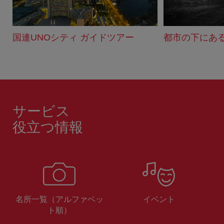
国連UNOシティ ガイドツアー
都市の下にあ
サービス
役立つ情報
名所一覧（アルファベッ
イベント
ト順）