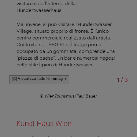
visitare solo l’esterno della
Hundertwasserhaus.
Ma, invece, si può visitare l’Hundertwasser
Village, situato proprio di fronte. È l’unico
centro commerciale realizzato dall’artista.
Costruito nel 1990-91 nel luogo prima
occupato da un gommista, comprende una
“piazza di paese”, un bar e numerosi negozi
nello stile tipico di Hundertwasser.
di
Visualizza tutte le immagini
1
/
3
© WienTourismus/Paul Bauer
Kunst Haus Wien