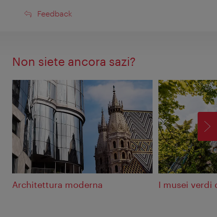
Feedback
Feedback
Non siete ancora sazi?
AV
Architettura moderna
I musei verdi 