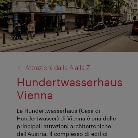
torna
Attrazioni dalla A alla Z
a:
Hundertwasserhaus
Vienna
La Hundertwasserhaus (Casa di
Hundertwasser) di Vienna è una delle
principali attrazioni architettoniche
dell'Austria. Il complesso di edifici