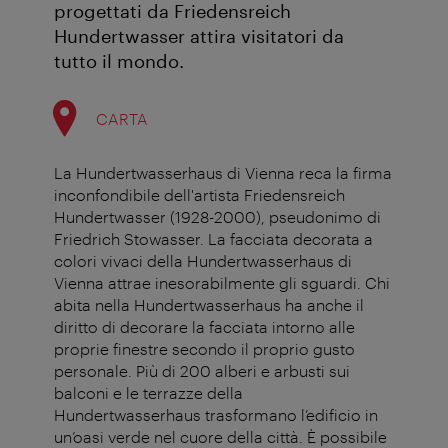
progettati da Friedensreich
Hundertwasser attira visitatori da
tutto il mondo.
CARTA
La Hundertwasserhaus di Vienna reca la firma
inconfondibile dell'artista Friedensreich
Hundertwasser (1928-2000), pseudonimo di
Friedrich Stowasser. La facciata decorata a
colori vivaci della Hundertwasserhaus di
Vienna attrae inesorabilmente gli sguardi. Chi
abita nella Hundertwasserhaus ha anche il
diritto di decorare la facciata intorno alle
proprie finestre secondo il proprio gusto
personale. Più di 200 alberi e arbusti sui
balconi e le terrazze della
Hundertwasserhaus trasformano l’edificio in
un’oasi verde nel cuore della città. È possibile