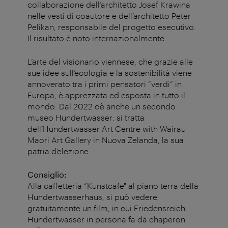
collaborazione dell’architetto Josef Krawina
nelle vesti di coautore e dell’architetto Peter
Pelikan, responsabile del progetto esecutivo.
Il risultato è noto internazionalmente.
L’arte del visionario viennese, che grazie alle
sue idee sull’ecologia e la sostenibilità viene
annoverato tra i primi pensatori “verdi” in
Europa, è apprezzata ed esposta in tutto il
mondo. Dal 2022 c’è anche un secondo
museo Hundertwasser: si tratta
dell’Hundertwasser Art Centre with Wairau
Maori Art Gallery in Nuova Zelanda, la sua
patria d’elezione.
Consiglio:
Alla caffetteria “Kunstcafe" al piano terra della
Hundertwasserhaus, si può vedere
gratuitamente un film, in cui Friedensreich
Hundertwasser in persona fa da chaperon