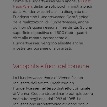
Come la Hundertwasserhaus anche la
Kunst
Haus Wien
, distante solo pochi minuti a piedi
dalla Hundertwasserhaus, fu disegnata da
Friedensreich Hundertwasser. Com’è tipico
delle realizzazioni di Hundertwasser, anche
qui non c’è quasi nessuna linea diritta. Su una
superficie espositiva di 1.600 metri quadri,
oltre alla mostra permanente di
Hundertwasser, vengono allestite anche
mostre temporanee di altri artisti.
Variopinta e fuori del comune
La Hundertwasserhaus di Vienna è stata
realizzata dall’artista Friedensreich
Hundertwasser nel terzo distretto comunale
di Vienna. Questo straordinario complesso fu
costruito negli anni dal 1983 al 1985. La
realizzazione architettonica avvenne con la