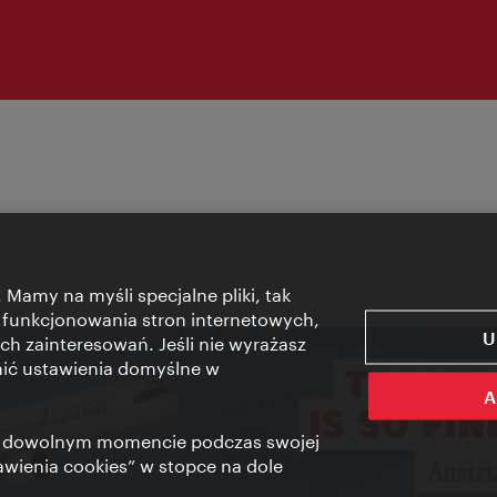
 Mamy na myśli specjalne pliki, tak
 funkcjonowania stron internetowych,
U
ch zainteresowań. Jeśli nie wyrażasz
nić ustawienia domyślne w
A
 w dowolnym momencie podczas swojej
tawienia cookies” w stopce na dole