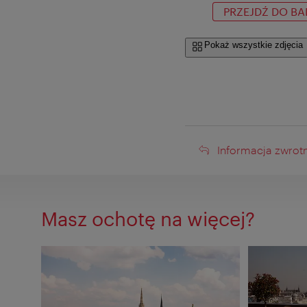
PRZEJDŹ DO BA
Pokaż wszystkie zdjęcia
Informacja
Informacja zwrot
zwrotna
Masz ochotę na więcej?