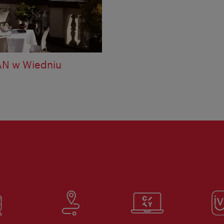
AN w Wiedniu