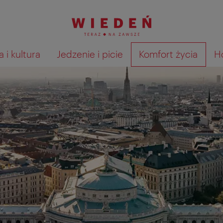
 i kultura
Jedzenie i picie
Komfort życia
H
Pokaż na mapie wyniki wyszu