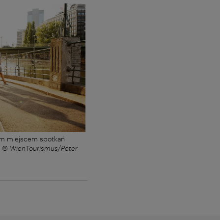
nym miejscem spotkań
–
© WienTourismus/Peter