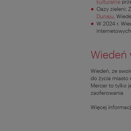
kulturalne
prze
Oazy zieleni:
Dunaju
, Wied
W 2024 r. Wie
internetowyc
Wiedeń 
Wiedeń, ze swoim
do życia miasto
Mercer to tylko 
zaoferowania
Więcej informacj