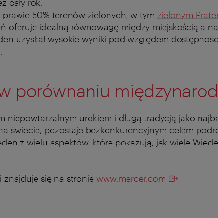
z cały rok.
 Z prawie 50% terenów zielonych, w tym
zielonym Prat
eń oferuje idealną równowagę między miejskością a na
deń uzyskał wysokie wyniki pod względem dostępnośc
h.
w porównaniu międzynar
 niepowtarzalnym urokiem i długą tradycją jako najba
 na świecie, pozostaje bezkonkurencyjnym celem podr
jeden z wielu aspektów, które pokazują, jak wiele Wie
i znajduje się na stronie
www.mercer.com