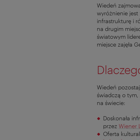
Wiedeń zajmował
wyróżnienie jest
infrastrukturę i
na drugim miejsc
światowym lidere
miejsce zajęła 
Dlaczeg
Wiedeń pozostaj
świadczą o tym, 
na świecie:
Doskonała inf
przez
Wiener 
Oferta kultura