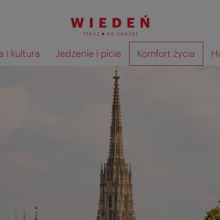
 i kultura
Jedzenie i picie
Komfort życia
H
Pokaż na mapie wyniki wyszu