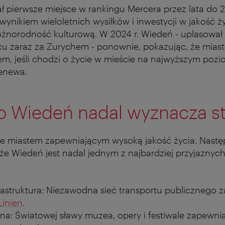
 pierwsze miejsce w rankingu Mercera przez lata do 2
 wynikiem wieloletnich wysiłków i inwestycji w jakość ży
 różnorodność kulturową. W 2024 r. Wiedeń -️ uplasował
u zaraz za Zurychem -️ ponownie, pokazując, że miast
m, jeśli chodzi o życie w mieście na najwyższym pozio
Genewa.
o Wiedeń nadal wyznacza s
e miastem zapewniającym wysoką jakość życia. Nastę
że Wiedeń jest nadal jednym z najbardziej przyjaznych
rastruktura: Niezawodna sieć transportu publicznego
Linien
.
lna: Światowej sławy muzea, opery i festiwale zapewni