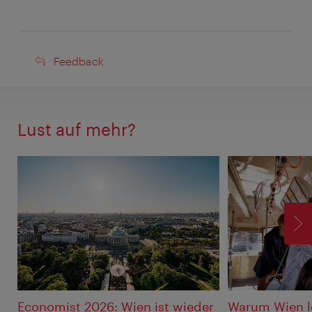
Feedback
Feedback
Lust auf mehr?
V
Economist 2026: Wien ist wieder
Warum Wien l