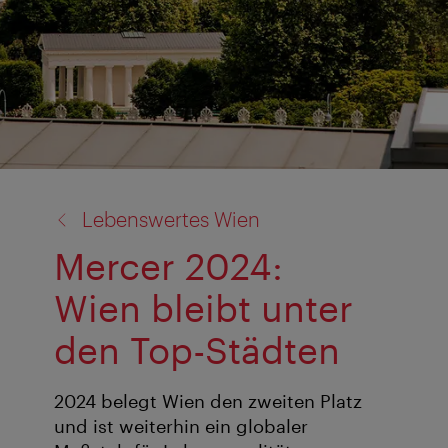
Zurück
Lebenswertes Wien
zu:
Mercer 2024:
Wien bleibt unter
den Top-Städten
2024 belegt Wien den zweiten Platz
und ist weiterhin ein globaler