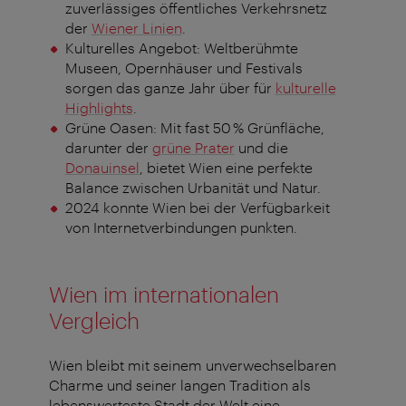
zuverlässiges öffentliches Verkehrsnetz
der
Wiener Linien
.
Kulturelles Angebot: Weltberühmte
Museen, Opernhäuser und Festivals
sorgen das ganze Jahr über für
kulturelle
Highlights
.
Grüne Oasen: Mit fast 50 % Grünfläche,
darunter der
grüne Prater
und die
Donauinsel
, bietet Wien eine perfekte
Balance zwischen Urbanität und Natur.
2024 konnte Wien bei der Verfügbarkeit
von Internetverbindungen punkten.
Wien im internationalen
Vergleich
Wien bleibt mit seinem unverwechselbaren
Charme und seiner langen Tradition als
lebenswerteste Stadt der Welt eine