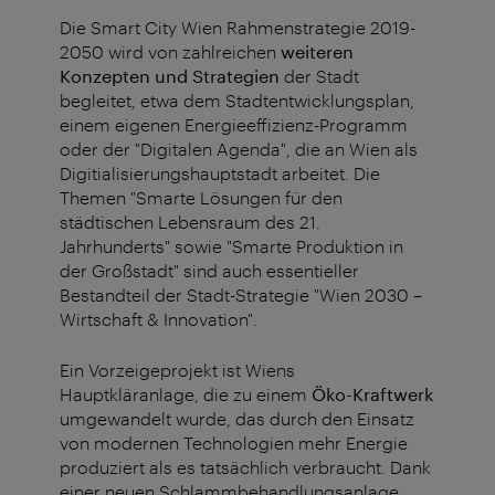
Die Smart City Wien Rahmenstrategie 2019-
2050 wird von zahlreichen
weiteren
Konzepten und Strategien
der Stadt
begleitet, etwa dem Stadtentwicklungsplan,
einem eigenen Energieeffizienz-Programm
oder der "Digitalen Agenda", die an Wien als
Digitialisierungshauptstadt arbeitet. Die
Themen "Smarte Lösungen für den
städtischen Lebensraum des 21.
Jahrhunderts" sowie "Smarte Produktion in
der Großstadt" sind auch essentieller
Bestandteil der Stadt-Strategie "Wien 2030 –
Wirtschaft & Innovation".
Ein Vorzeigeprojekt ist Wiens
Hauptkläranlage, die zu einem
Öko-Kraftwerk
umgewandelt wurde, das durch den Einsatz
von modernen Technologien mehr Energie
produziert als es tatsächlich verbraucht. Dank
einer neuen Schlammbehandlungsanlage