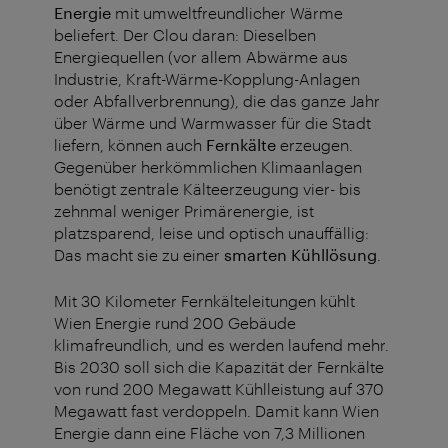
Energie
mit umweltfreundlicher Wärme
beliefert. Der Clou daran: Dieselben
Energiequellen (vor allem Abwärme aus
Industrie, Kraft-Wärme-Kopplung-Anlagen
oder Abfallverbrennung), die das ganze Jahr
über Wärme und Warmwasser für die Stadt
liefern, können auch
Fernkälte
erzeugen.
Gegenüber herkömmlichen Klimaanlagen
benötigt zentrale Kälteerzeugung vier- bis
zehnmal weniger Primärenergie, ist
platzsparend, leise und optisch unauffällig:
Das macht sie zu einer
smarten Kühllösung
.
Mit 30 Kilometer Fernkälteleitungen kühlt
Wien Energie rund 200 Gebäude
klimafreundlich, und es werden laufend mehr.
Bis 2030 soll sich die Kapazität der Fernkälte
von rund 200 Megawatt Kühlleistung auf 370
Megawatt fast verdoppeln. Damit kann Wien
Energie dann eine Fläche von 7,3 Millionen