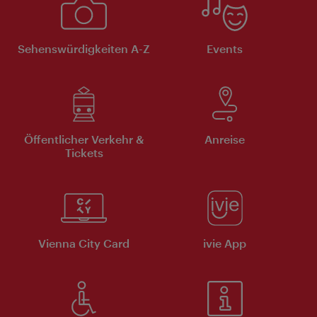
Sehenswürdigkeiten A-Z
Events
Öffentlicher Verkehr &
Anreise
Tickets
Vienna City Card
ivie App