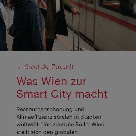
Zurück
Stadt der Zukunft
zu:
Was Wien zur
Smart City macht
Ressourcenschonung und
Klimaeffizienz spielen in Städten
weltweit eine zentrale Rolle. Wien
stellt sich den globalen