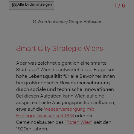
von
Alle Bilder anzeigen
1
/
6
Zajc
© WienTourismus/Gregor Hofbauer
Smart City Strategie Wiens
Aber was zeichnet eigentlich eine smarte
Stadt aus? Wien beantwortet diese Frage so:
hohe
Lebensqualität
für alle Bewohner:innen
bei größtmöglicher
Ressourcenschonung
durch
soziale und technische Innovationen
.
Bei diesen Aufgaben kann Wien auf eine
ausgezeichnete Ausgangsposition aufbauen,
etwa auf die
Wasserversorgung mit
Hochquellwasser seit 1873
oder die
Gemeindebauten des
"Roten Wien"
seit den
1920er-Jahren.