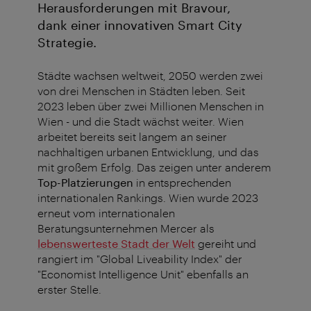
Herausforderungen mit Bravour,
dank einer innovativen Smart City
Strategie.
Städte wachsen weltweit, 2050 werden zwei
von drei Menschen in Städten leben. Seit
2023 leben über zwei Millionen Menschen in
Wien - und die Stadt wächst weiter. Wien
arbeitet bereits seit langem an seiner
nachhaltigen urbanen Entwicklung, und das
mit großem Erfolg. Das zeigen unter anderem
Top-Platzierungen
in entsprechenden
internationalen Rankings. Wien wurde 2023
erneut vom internationalen
Beratungsunternehmen Mercer als
lebenswerteste Stadt der Welt
gereiht und
rangiert im "Global Liveability Index" der
"Economist Intelligence Unit" ebenfalls an
erster Stelle.