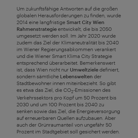
Um zukunftsfähige Antworten auf die großen
globalen Herausforderungen zu finden, wurde
2014 eine langfristige
Smart City Wien
Rahmenstrategie
entwickelt, die bis 2050
umgesetzt werden soll. Im Jahr 2020 wurde
zudem das Ziel der Klimaneutralität bis 2040
im Wiener Regierungsabkommen verankert
und die Wiener Smart Klima City Strategie
entsprechend überarbeitet. Bemerkenswert
ist, dass Wien nicht nur
Umweltziele
definiert,
sondern sämtliche
Lebenswelten
der
Stadtbewohner:innen miteinbezieht. So gibt
es etwa das Ziel, die CO
-Emissionen des
2
Verkehrssektors pro Kopf um 50 Prozent bis
2030 und um 100 Prozent bis 2040 zu
senken sowie das Ziel, die Energieversorgung
auf erneuerbaren Quellen aufzubauen. Aber
auch der Grünraumanteil von ungefähr 50
Prozent im Stadtgebiet soll gesichert werden.