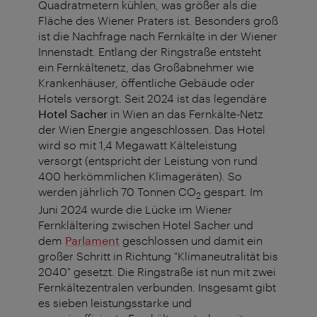
Quadratmetern kühlen, was größer als die
Fläche des Wiener Praters ist. Besonders groß
ist die Nachfrage nach Fernkälte in der Wiener
Innenstadt. Entlang der Ringstraße entsteht
ein Fernkältenetz, das Großabnehmer wie
Krankenhäuser, öffentliche Gebäude oder
Hotels versorgt. Seit 2024 ist das legendäre
Hotel Sacher
in Wien an das Fernkälte-Netz
der Wien Energie angeschlossen. Das Hotel
wird so mit 1,4 Megawatt Kälteleistung
versorgt (entspricht der Leistung von rund
400 herkömmlichen Klimageräten). So
werden jährlich 70 Tonnen CO
gespart. Im
2
Juni 2024 wurde die Lücke im Wiener
Fernklältering zwischen Hotel Sacher und
dem
Parlament
geschlossen und damit ein
großer Schritt in Richtung "Klimaneutralität bis
2040" gesetzt. Die Ringstraße ist nun mit zwei
Fernkältezentralen verbunden. Insgesamt gibt
es
sieben leistungsstarke und