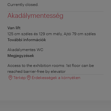
Currently closed.
Akadálymentesség
Van lift
125 cm széles és 129 cm mély, Ajtó 79 cm széles
További információk
Akadálymentes WC
Megjegyzések
Access to the exhibition rooms: 1st floor can be
reached barrier-free by elevator
Térkép
Érdekességek a környéken