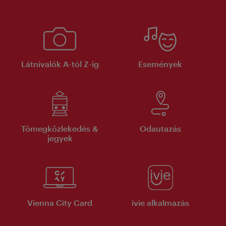
Látnivalók A-tól Z-ig
Események
Tömegközlekedés &
Odautazás
jegyek
Vienna City Card
ivie alkalmazás