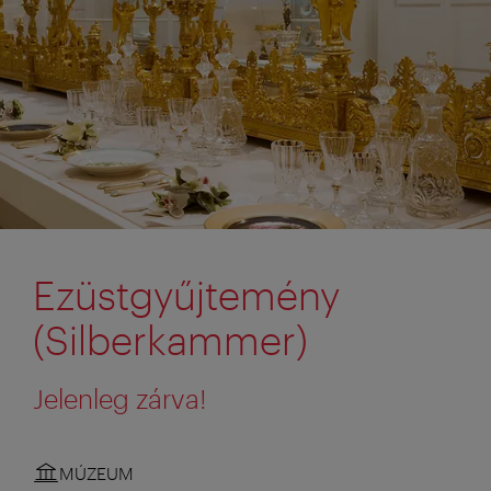
Ezüstgyűjtemény
(Silberkammer)
Jelenleg zárva!
MÚZEUM