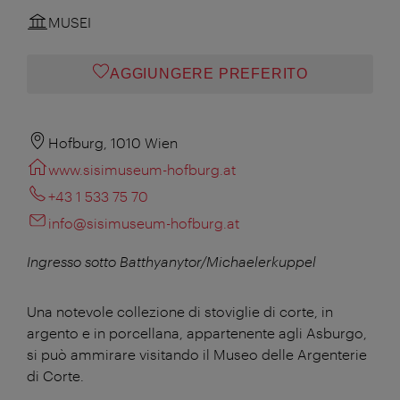
MUSEI
AGGIUNGERE PREFERITO
Hofburg, 1010 Wien
www.sisimuseum-hofburg.at
+43 1 533 75 70
info@sisimuseum-hofburg.at
Ingresso sotto
Batthyanytor/Michaelerkuppel
Una notevole collezione di stoviglie di corte, in
argento e in porcellana, appartenente agli Asburgo,
si può ammirare visitando il Museo delle Argenterie
di Corte.