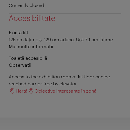
Currently closed.
Accesibilitate
Există lift
125 cm lățime și 129 cm adânc, Ușă 79 cm lățime
Mai multe informații
Toaletă accesibilă
Observații
Access to the exhibition rooms: 1st floor can be
reached barrier-free by elevator
Hartă
Obiective interesante în zonă