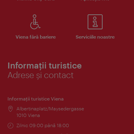
Viena fără bariere
Serviciile noastre
Informații turistice
Adrese și contact
Informaţii turistice Viena
Locul:
Albertinaplatz/Maysedergasse
1010 Viena
Program:
Zilnic 09:00 până 18:00