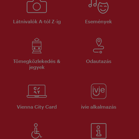
Látnivalók A-tól Z-ig
Események
Tömegközlekedés &
Odautazás
jegyek
Vienna City Card
ivie alkalmazás