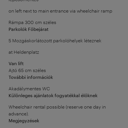
on left next to main entrance via wheelchair ramp
Rámpa 300 cm széles
Parkolók Főbejárat
5 Mozgáskorlátozott parkolóhelyek léteznek
at Heldenplatz
Van lift
Ajtó 65 cm széles
További információk
Akadálymentes WC
Különleges ajánlatok fogyatékkal élőknek
Wheelchair rental possible (reserve one day in
advance).
Megjegyzések