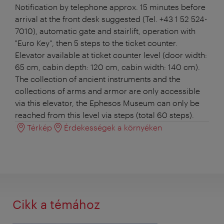
Notification by telephone approx. 15 minutes before
arrival at the front desk suggested (Tel. +43 1 52 524-
7010), automatic gate and stairlift, operation with
"Euro Key", then 5 steps to the ticket counter.
Elevator available at ticket counter level (door width:
65 cm, cabin depth: 120 cm, cabin width: 140 cm).
The collection of ancient instruments and the
collections of arms and armor are only accessible
via this elevator, the Ephesos Museum can only be
reached from this level via steps (total 60 steps).
Térkép
Érdekességek a környéken
Cikk a témához