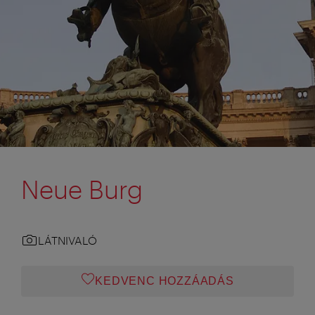
Neue Burg
LÁTNIVALÓ
KEDVENC HOZZÁADÁS