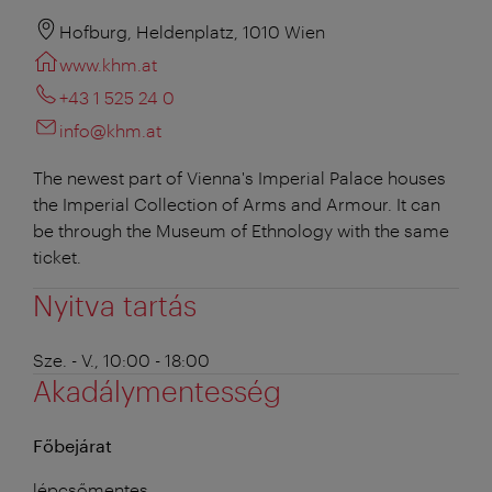
Hofburg, Heldenplatz, 1010 Wien
www.khm.at
+43 1 525 24 0
info@khm.at
The newest part of Vienna's Imperial Palace houses
the Imperial Collection of Arms and Armour. It can
be through the Museum of Ethnology with the same
ticket.
Nyitva tartás
Sze. - V., 10:00 - 18:00
Akadálymentesség
Főbejárat
lépcsőmentes