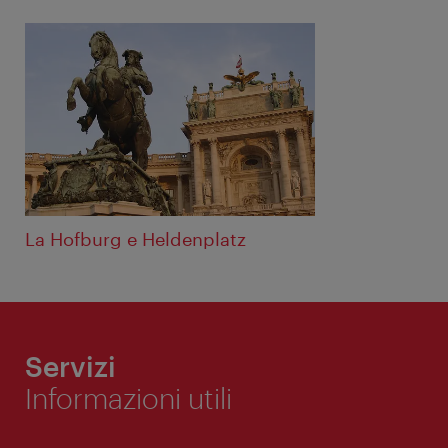
La Hofburg e Heldenplatz
Servizi
Informazioni utili