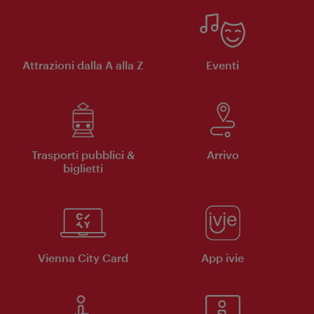
Attrazioni dalla A alla Z
Eventi
Trasporti pubblici &
Arrivo
biglietti
Vienna City Card
App ivie