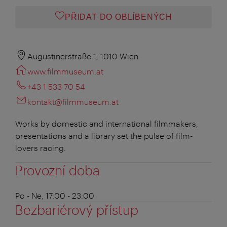
PŘIDAT DO OBLÍBENÝCH
Augustinerstraße 1, 1010 Wien
www.filmmuseum.at
+43 1 533 70 54
kontakt@filmmuseum.at
Works by domestic and international filmmakers,
presentations and a library set the pulse of film-
lovers racing.
Provozní doba
Po - Ne, 17:00 - 23:00
Bezbariérový přístup