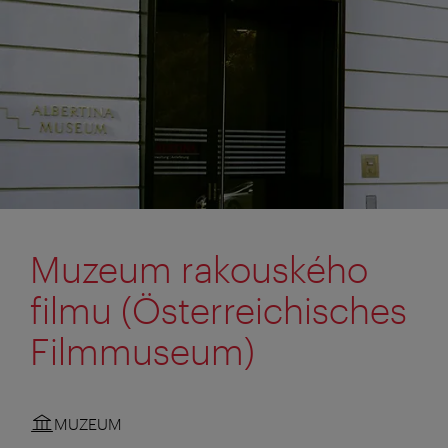
Muzeum rakouského
filmu (Österreichisches
Filmmuseum)
MUZEUM