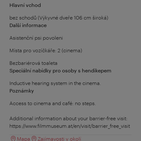
Hlavní vchod
bez schodů (Výkyvné dveře 106 cm široká)
Další informace
Asistenční psi povoleni
Místa pro vozíčkáře: 2 (cinema)
Bezbariérová toaleta
Speciální nabídky pro osoby s hendikepem
Inductive hearing system in the cinema.
Poznámky
Access to cinema and café: no steps.
Additional information about your barrier-free visit:
https://www.filmmuseum.at/en/visit/barrier_free_visit
Mapa
Zajímavosti v okolí