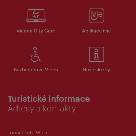
Vienna City Card
Aplikace ivie
Bezbariérová Vídeň
Naše služby
Turistické informace
Adresy a kontakty
Tourist-Info Wien