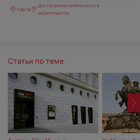
Достопримечательности в
Карта
окрестностях
Статьи по теме
ВП