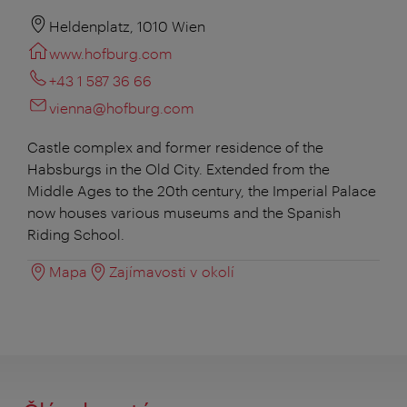
Heldenplatz, 1010 Wien
www.hofburg.com
+43 1 587 36 66
vienna@hofburg.com
Castle complex and former residence of the
Habsburgs in the Old City. Extended from the
Middle Ages to the 20th century, the Imperial Palace
now houses various museums and the Spanish
Riding School.
Mapa
Zajímavosti v okolí