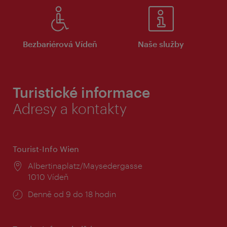
Bezbariérová Vídeň
Naše služby
Turistické informace
Adresy a kontakty
Tourist-Info Wien
Místo:
Albertinaplatz/Maysedergasse
1010 Vídeň
Provozní
Denně od 9 do 18 hodin
doba: