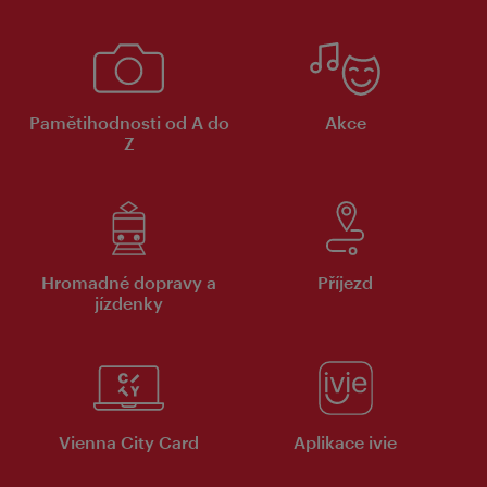
Pamětihodnosti od A do
Akce
Z
Hromadné dopravy a
Příjezd
jízdenky
Vienna City Card
Aplikace ivie