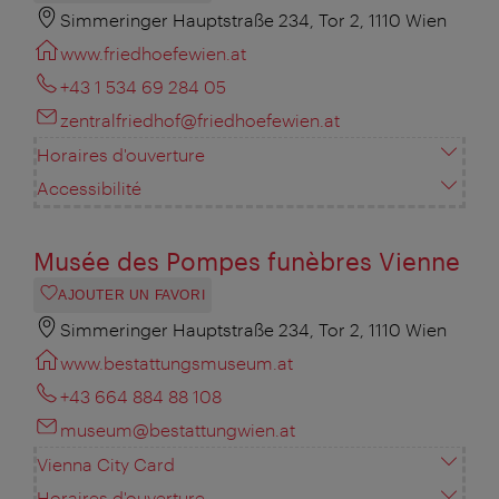
Simmeringer Hauptstraße 234, Tor 2, 1110 Wien
www.friedhoefewien.at
+43 1 534 69 284 05
zentralfriedhof@friedhoefewien.at
Horaires d'ouverture
Accessibilité
Musée des Pompes funèbres Vienne
AJOUTER UN FAVORI
Simmeringer Hauptstraße 234, Tor 2, 1110 Wien
www.bestattungsmuseum.at
+43 664 884 88 108
museum@bestattungwien.at
Vienna City Card
Horaires d'ouverture