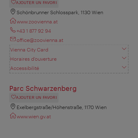
AJOUTER UN FAVORI
Schönbrunner Schlosspark, 1130 Wien
www.zoovienna.at
+43 1 877 92 94
office@zoovienna.at
Vienna City Card
Horaires d'ouverture
Accessibilité
Parc Schwarzenberg
AJOUTER UN FAVORI
Exelbergstraße/Höhenstraße, 1170 Wien
www.wien.gv.at