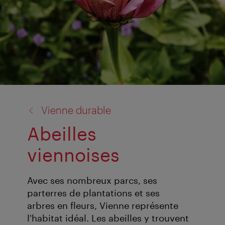
retour
Vienne durable
à:
Abeilles
viennoises
Avec ses nombreux parcs, ses
parterres de plantations et ses
arbres en fleurs, Vienne représente
l'habitat idéal. Les abeilles y trouvent