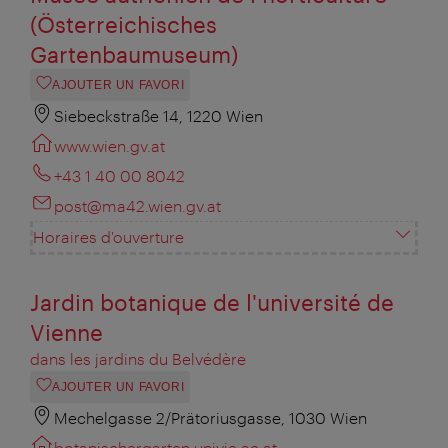
(Österreichisches
Gartenbaumuseum)
AJOUTER UN FAVORI
Siebeckstraße 14, 1220 Wien
www.wien.gv.at
+43 1 40 00 8042
post@ma42.wien.gv.at
Horaires d'ouverture
Jardin botanique de l'université de
Vienne
dans les jardins du Belvédère
AJOUTER UN FAVORI
Mechelgasse 2/Prätoriusgasse, 1030 Wien
botanischergarten.univie.ac.at