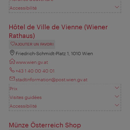
Accessibilité
Hôtel de Ville de Vienne (Wiener
Rathaus)
AJOUTER UN FAVORI
Friedrich-Schmidt-Platz 1, 1010 Wien
www.wien.gv.at
+43 1 40 00 40 01
stadtinformation@post.wien.gv.at
Prix
Visites guidées
Accessibilité
Münze Österreich Shop