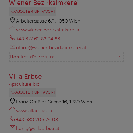
Wiener Bezirksimkerei
AJOUTER UN FAVORI
Arbeitergasse 6/1, 1050 Wien
www.wiener-bezirksimkerei.at
+43 677 62 83 94 86
office@wiener-bezirksimkerei.at
Horaires d'ouverture
Villa Erbse
Apiculture bio
AJOUTER UN FAVORI
Franz-Graßler-Gasse 16, 1230 Wien
www.villaerbse.at
+43 680 206 79 08
honig@villaerbse.at