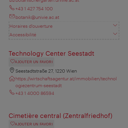
+43 1 427 754 100
botanik@univie.ac.at
Horaires d'ouverture
Accessibilité
Technology Center Seestadt
AJOUTER UN FAVORI
Seestadtstraße 27, 1220 Wien
https://wirtschaftsagentur.at/immobilien/technol
ogiezentrum-seestadt
+43 1 4000 86594
Cimetière central (Zentralfriedhof)
AJOUTER UN FAVORI