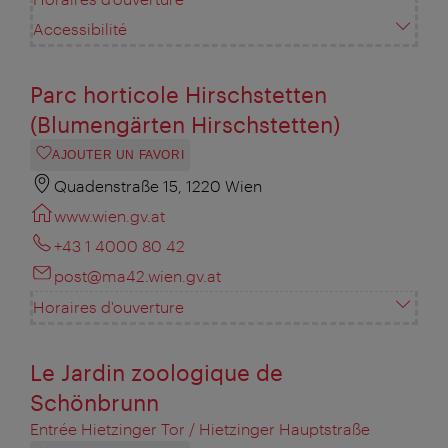
Accessibilité
Parc horticole Hirschstetten
(Blumengärten Hirschstetten)
AJOUTER UN FAVORI
Quadenstraße 15, 1220 Wien
www.wien.gv.at
+43 1 4000 80 42
post@ma42.wien.gv.at
Horaires d'ouverture
Le Jardin zoologique de
Schönbrunn
Entrée Hietzinger Tor / Hietzinger Hauptstraße