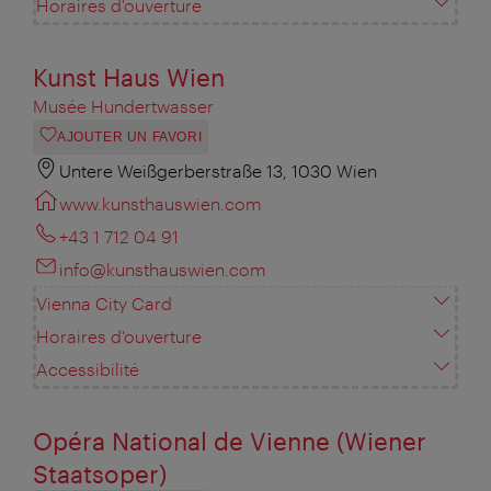
Horaires d'ouverture
Kunst Haus Wien
Musée Hundertwasser
AJOUTER UN FAVORI
Untere Weißgerberstraße 13, 1030 Wien
www.kunsthauswien.com
+43 1 712 04 91
info@kunsthauswien.com
Vienna City Card
Horaires d'ouverture
Accessibilité
Opéra National de Vienne (Wiener
Staatsoper)