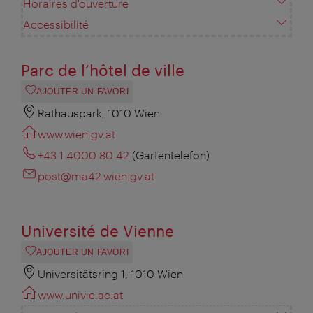
Horaires d'ouverture
Accessibilité
Parc de l’hôtel de ville
AJOUTER UN FAVORI
Rathauspark, 1010 Wien
www.wien.gv.at
+43 1 4000 80 42
(Gartentelefon)
post@ma42.wien.gv.at
Université de Vienne
AJOUTER UN FAVORI
Universitätsring 1, 1010 Wien
www.univie.ac.at