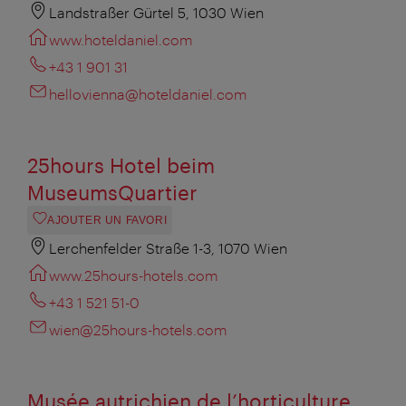
Landstraßer Gürtel 5, 1030 Wien
www.hoteldaniel.com
+43 1 901 31
hellovienna@hoteldaniel.com
25hours Hotel beim
MuseumsQuartier
AJOUTER UN FAVORI
Lerchenfelder Straße 1-3, 1070 Wien
www.25hours-hotels.com
+43 1 521 51-0
wien@25hours-hotels.com
Musée autrichien de l’horticulture