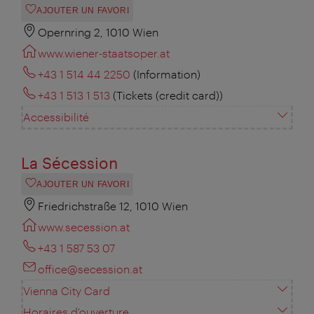
AJOUTER UN FAVORI
Opernring 2, 1010 Wien
www.wiener-staatsoper.at
+43 1 514 44 2250
(Information)
+43 1 513 1 513
(Tickets (credit card))
Accessibilité
La Sécession
AJOUTER UN FAVORI
Friedrichstraße 12, 1010 Wien
www.secession.at
+43 1 587 53 07
office@secession.at
Vienna City Card
Horaires d'ouverture