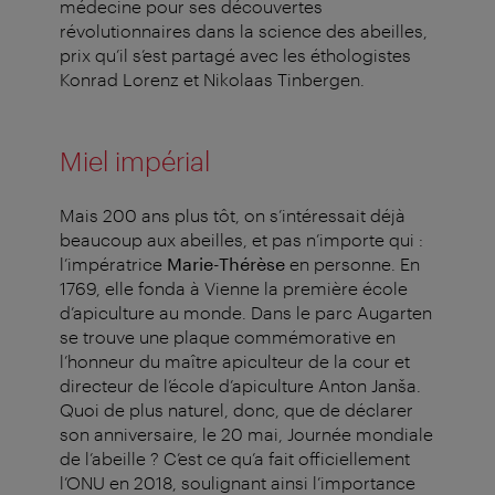
médecine pour ses découvertes
révolutionnaires dans la science des abeilles,
prix qu’il s’est partagé avec les éthologistes
Konrad Lorenz et Nikolaas Tinbergen.
Miel impérial
Mais 200 ans plus tôt, on s’intéressait déjà
beaucoup aux abeilles, et pas n’importe qui :
l’impératrice
Marie-Thérèse
en personne. En
1769, elle fonda à Vienne la première école
d’apiculture au monde. Dans le parc Augarten
se trouve une plaque commémorative en
l’honneur du maître apiculteur de la cour et
directeur de l’école d’apiculture Anton Janša.
Quoi de plus naturel, donc, que de déclarer
son anniversaire, le 20 mai, Journée mondiale
de l’abeille ? C’est ce qu’a fait officiellement
l’ONU en 2018, soulignant ainsi l’importance