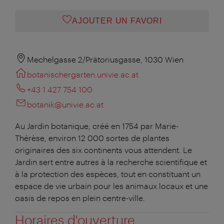
AJOUTER UN FAVORI
Mechelgasse 2/Prätoriusgasse, 1030 Wien
botanischergarten.univie.ac.at
+43 1 427 754 100
botanik@univie.ac.at
Au Jardin botanique, créé en 1754 par Marie-
Thérèse, environ 12 000 sortes de plantes
originaires des six continents vous attendent. Le
Jardin sert entre autres à la recherche scientifique et
à la protection des espèces, tout en constituant un
espace de vie urbain pour les animaux locaux et une
oasis de repos en plein centre-ville.
Horaires d'ouverture