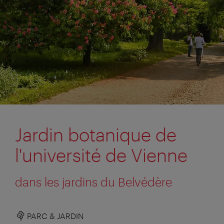
Jardin botanique de
l'université de Vienne
dans les jardins du Belvédère
PARC & JARDIN