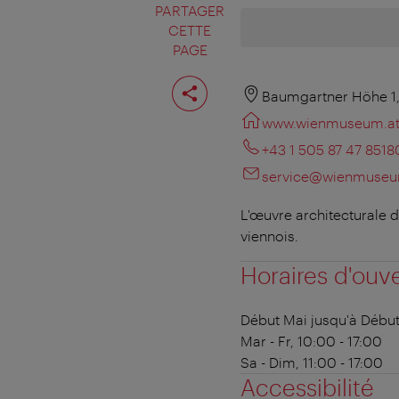
PARTAGER
CETTE
PAGE
Partager
cette
Baumgartner Höhe 1,
page
www.wienmuseum.a
+43 1 505 87 47 8518
service@wienmuseu
L'œuvre architecturale 
viennois.
Horaires d'ouv
Début Mai jusqu'à Débu
Mar - Fr, 10:00 - 17:00
Sa - Dim, 11:00 - 17:00
Accessibilité