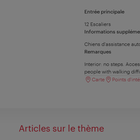
Entrée principale
12 Escaliers
Informations suppléme
Chiens d'assistance aut
Remarques
Interior: no steps. Acce
people with walking diffi
Carte
Points d'int
Articles sur le thème