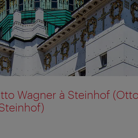
'Otto Wagner à Steinhof (Ot
Steinhof)