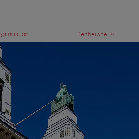
rganisation
Recherche
RECHERCHE
te