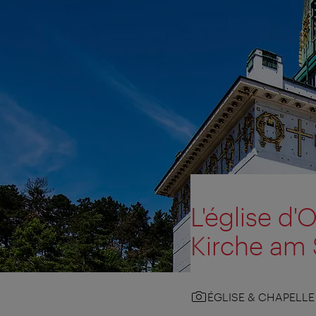
L'église d
Kirche am 
ÉGLISE & CHAPELLE