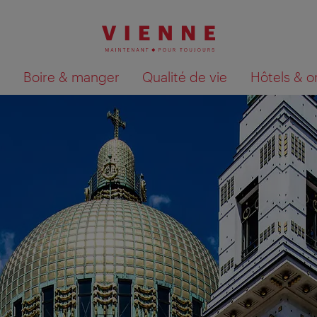
Boire & manger
Qualité de vie
Hôtels & o
Afficher les résultats de la recherche sur la car