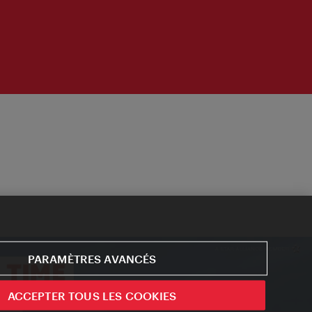
PARAMÈTRES AVANCÉS
ACCEPTER TOUS LES COOKIES