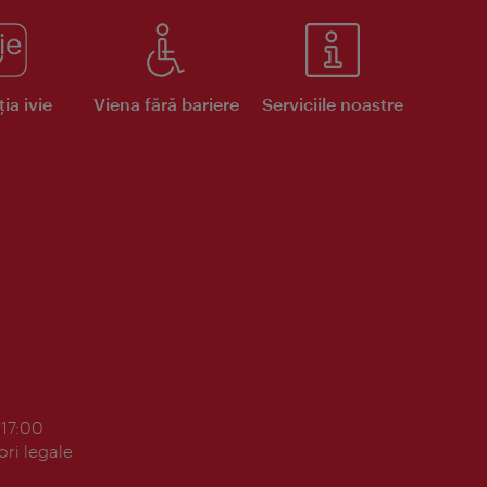
ia ivie
Viena fără bariere
Serviciile noastre
 17:00
ori legale