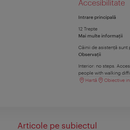
Accesibilitate
Intrare principală
12 Trepte
Mai multe informații
Câinii de asistență sunt
Observații
Interior: no steps. Acce
people with walking diffi
Hartă
Obiective in
Articole pe subiectul