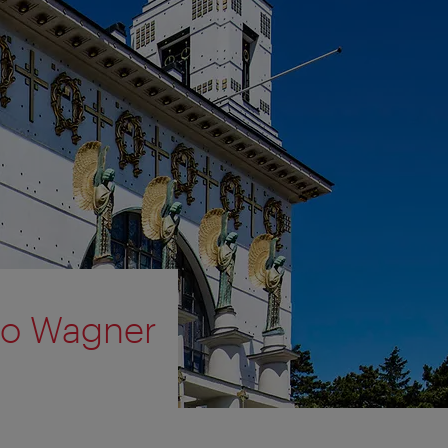
tto Wagner