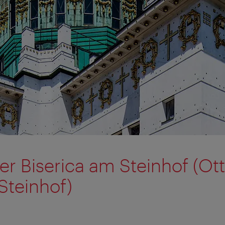
r Biserica am Steinhof (O
Steinhof)