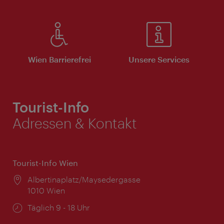
Wien Barrierefrei
Unsere Services
Tourist-Info
Adressen & Kontakt
Tourist-Info Wien
Ort:
Albertinaplatz/Maysedergasse
1010 Wien
Öffnungszeiten:
Täglich 9 - 18 Uhr