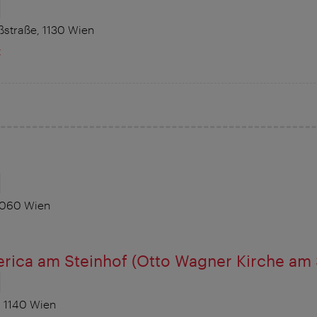
straße, 1130 Wien
t
 1060 Wien
rica am Steinhof (Otto Wagner Kirche am 
 1140 Wien