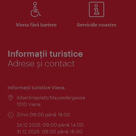
Viena fără bariere
Serviciile noastre
Informații turistice
Adrese și contact
Informaţii turistice Viena
Locul:
Albertinaplatz/Maysedergasse
1010 Viena
Program:
Zilnic 09:00 până 18:00
24.12.2025: 09:00 până 14:00
31.12.2025: 09:00 până 16:00