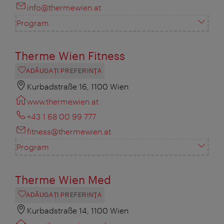
info@thermewien.at
Program
Therme Wien Fitness
ADĂUGAȚI PREFERINŢA
Kurbadstraße 16, 1100 Wien
www.thermewien.at
+43 1 68 00 99 777
fitness@thermewien.at
Program
Therme Wien Med
ADĂUGAȚI PREFERINŢA
Kurbadstraße 14, 1100 Wien