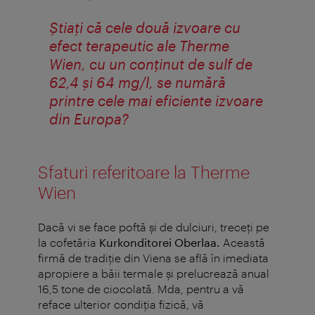
Știați că cele două izvoare cu
efect terapeutic ale Therme
Wien, cu un conținut de sulf de
62,4 și 64 mg/l, se numără
printre cele mai eficiente izvoare
din Europa?
Sfaturi referitoare la Therme
Wien
Dacă vi se face poftă şi de dulciuri, treceţi pe
la cofetăria
Kurkonditorei Oberlaa.
Această
firmă de tradiţie din Viena se află în imediata
apropiere a băii termale şi prelucrează anual
16,5 tone de ciocolată. Mda, pentru a vă
reface ulterior condiţia fizică, vă