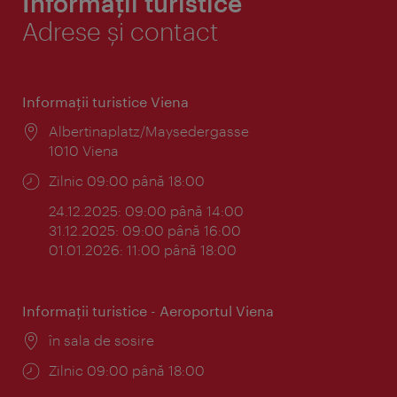
Informații turistice
Adrese și contact
Informaţii turistice Viena
Locul:
Albertinaplatz/Maysedergasse
1010 Viena
Program:
Zilnic 09:00 până 18:00
24.12.2025: 09:00 până 14:00
31.12.2025: 09:00 până 16:00
01.01.2026: 11:00 până 18:00
Informaţii turistice - Aeroportul Viena
Locul:
în sala de sosire
Program:
Zilnic 09:00 până 18:00