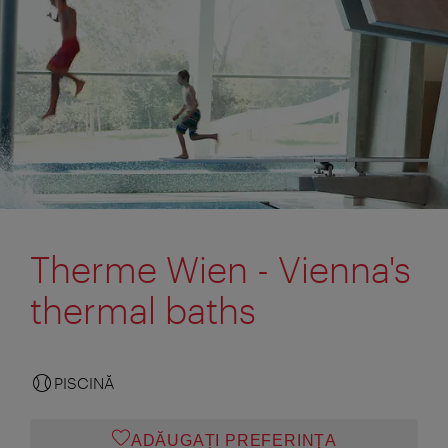
Therme Wien - Vienna's
thermal baths
PISCINĂ
ADĂUGAȚI PREFERINŢA