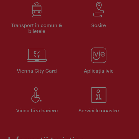
Transport în comun &
Sosire
biletele
Vienna City Card
Aplicaţia ivie
Viena fără bariere
Serviciile noastre