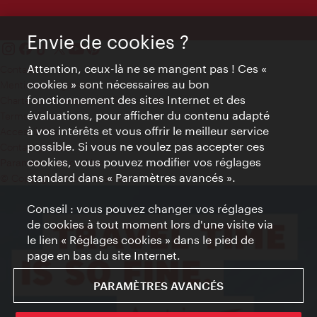
Envie de cookies ?
Attention, ceux-là ne se mangent pas ! Ces «
Contact
cookies » sont nécessaires au bon
Mentions obligatoires
fonctionnement des sites Internet et des
Charte sur le respect de la vie privée
évaluations, pour afficher du contenu adapté
Terms of Use
à vos intérêts et vous offrir le meilleur service
Accessibilité
possible. Si vous ne voulez pas accepter ces
Contact presse
cookies, vous pouvez modifier vos réglages
Paramètres de cookies
standard dans « Paramètres avancés ».
© Copyright WienTourismus
Conseil : vous pouvez changer vos réglages
de cookies à tout moment lors d'une visite via
le lien « Réglages cookies » dans le pied de
page en bas du site Internet.
PARAMÈTRES AVANCÉS