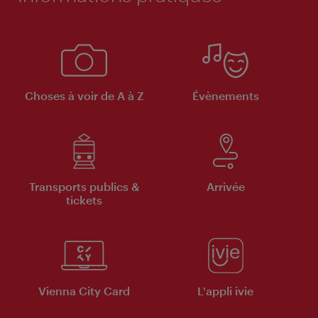
Choses à voir de A à Z
Évènements
Transports publics &
Arrivée
tickets
Vienna City Card
L'appli ivie