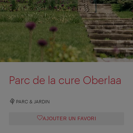
Parc de la cure Oberlaa
PARC & JARDIN
AJOUTER UN FAVORI