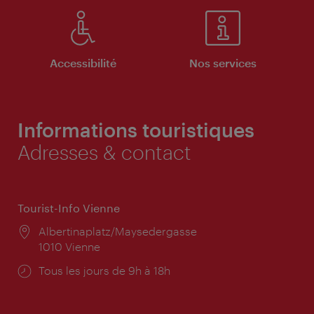
Accessibilité
Nos services
Informations touristiques
Adresses & contact
Tourist-Info Vienne
Lieu:
Albertinaplatz/Maysedergasse
1010 Vienne
Horaires
Tous les jours de 9h à 18h
d'ouverture: