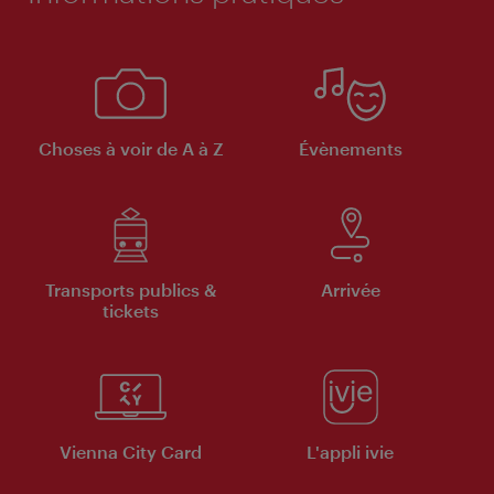
Choses à voir de A à Z
Évènements
Transports publics &
Arrivée
tickets
Vienna City Card
L'appli ivie