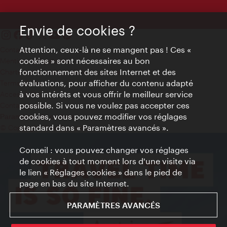
Envie de cookies ?
Attention, ceux-là ne se mangent pas ! Ces «
Contact
cookies » sont nécessaires au bon
Mentions obligatoires
fonctionnement des sites Internet et des
Charte sur le respect de la vie privée
évaluations, pour afficher du contenu adapté
Terms of Use
à vos intérêts et vous offrir le meilleur service
Accessibilité
possible. Si vous ne voulez pas accepter ces
Contact presse
cookies, vous pouvez modifier vos réglages
Paramètres de cookies
standard dans « Paramètres avancés ».
© Copyright WienTourismus
Conseil : vous pouvez changer vos réglages
de cookies à tout moment lors d'une visite via
le lien « Réglages cookies » dans le pied de
page en bas du site Internet.
PARAMÈTRES AVANCÉS