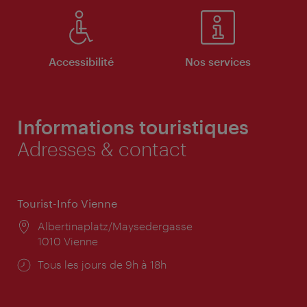
Accessibilité
Nos services
Informations touristiques
Adresses & contact
Tourist-Info Vienne
Lieu:
Albertinaplatz/Maysedergasse
1010 Vienne
Horaires
Tous les jours de 9h à 18h
d'ouverture: