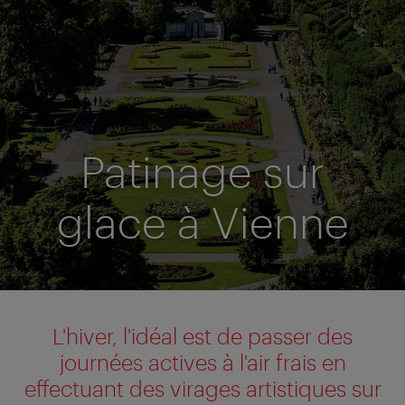
Patinage sur
glace à Vienne
L'hiver, l'idéal est de passer des
journées actives à l'air frais en
effectuant des virages artistiques sur