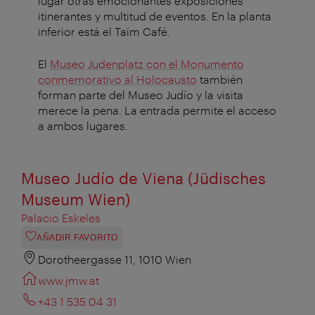
lugar otras emocionantes exposiciones
itinerantes y multitud de eventos. En la planta
inferior está el Taïm Café.
El
Museo Judenplatz con el Monumento
conmemorativo al Holocausto
también
forman parte del Museo Judío y la visita
merece la pena. La entrada permite el acceso
a ambos lugares.
Museo Judío de Viena (Jüdisches
Museum Wien)
Palacio Eskeles
AÑADIR FAVORITO
Dorotheergasse 11, 1010 Wien
www.jmw.at
+43 1 535 04 31