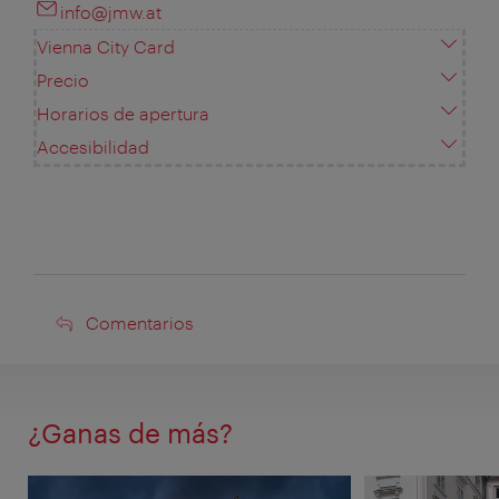
info@jmw.at
Vienna City Card
Precio
Horarios de apertura
Accesibilidad
Comentarios
Comentarios
¿Ganas de más?