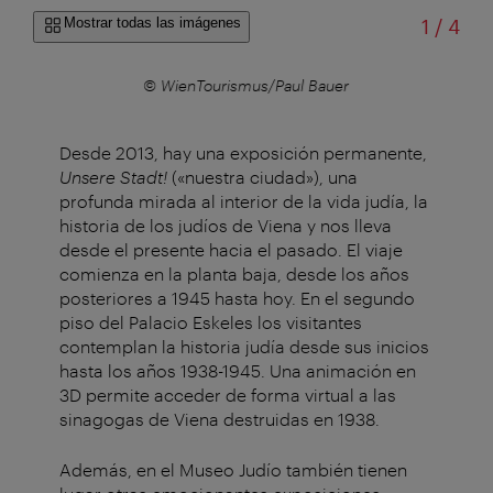
de
Mostrar todas las imágenes
1
/
4
© WienTourismus/Paul Bauer
Desde 2013, hay una exposición permanente,
Unsere Stadt!
(«nuestra ciudad»), una
profunda mirada al interior de la vida judía, la
historia de los judíos de Viena y nos lleva
desde el presente hacia el pasado. El viaje
comienza en la planta baja, desde los años
posteriores a 1945 hasta hoy. En el segundo
piso del Palacio Eskeles los visitantes
contemplan la historia judía desde sus inicios
hasta los años 1938-1945. Una animación en
3D permite acceder de forma virtual a las
sinagogas de Viena destruidas en 1938.
Además, en el Museo Judío también tienen