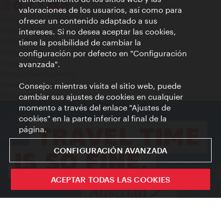
valoraciones de los usuarios, así como para
Contacto
ofrecer un contenido adaptado a sus
Aviso legal
intereses. Si no desea aceptar las cookies,
Política de privacidad de datos
tiene la posibilidad de cambiar la
Terms of Use
configuración por defecto en "Configuración
Accesibilidad
avanzada".
Contacto para la prensa
Consejo: mientras visita el sitio web, puede
Ajustes de cookie
© Copyright WienTourismus
cambiar sus ajustes de cookies en cualquier
momento a través del enlace "Ajustes de
cookies" en la parte inferior al final de la
página.
CONFIGURACIÓN AVANZADA
ACEPTAR TODAS LAS COOKIES