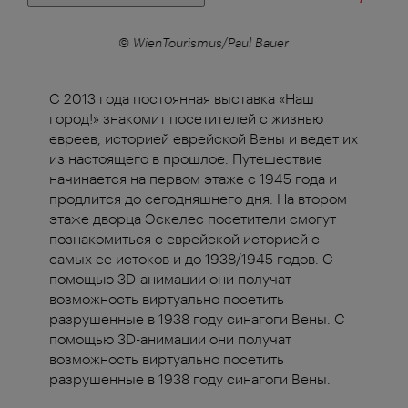
© WienTourismus/Paul Bauer
С 2013 года постоянная выставка «Наш
город!» знакомит посетителей c жизнью
евреев, историей еврейской Вены и ведет их
из настоящего в прошлое. Путешествие
начинается на первом этаже с 1945 года и
продлится до сегодняшнего дня. На втором
этаже дворца Эскелес посетители смогут
познакомиться с еврейской историей с
самых ее истоков и до 1938/1945 годов. С
помощью 3D-анимации они получат
возможность виртуально посетить
разрушенные в 1938 году синагоги Вены. С
помощью 3D-анимации они получат
возможность виртуально посетить
разрушенные в 1938 году синагоги Вены.