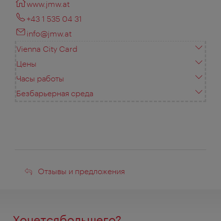
www.jmw.at
+43 1 535 04 31
info@jmw.at
Vienna City Card
Цены
Часы работы
Безбарьерная среда
Отзывы
Отзывы и предложения
и
предложения
Хочетсябольшего?