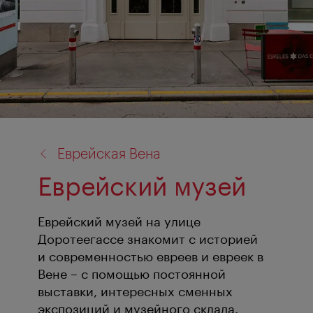
назад
Еврейская Вена
к:
Еврейский музей
Еврейский музей на улице
Доротеегассе знакомит с историей
и современностью евреев и евреек в
Вене – с помощью постоянной
выставки, интересных сменных
экспозиций и музейного склада.