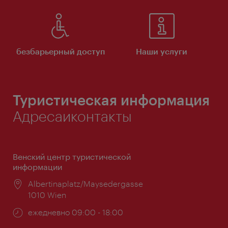
безбарьерный доступ
Наши услуги
Туристическая информация
Адресаиконтакты
Венский центр туристической
информации
Расположение:
Albertinaplatz/Maysedergasse
1010 Wien
Часы
ежедневно 09:00 - 18:00
работы: