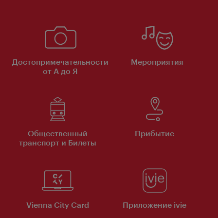
Достопримечательности
Мероприятия
от А до Я
Общественный
Прибытие
транспорт и Билеты
Vienna City Card
Приложение ivie