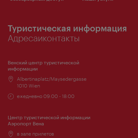
Туристическая информация
Адресаиконтакты
Венский центр туристической
информации
Расположение:
Albertinaplatz/Maysedergasse
1010 Wien
Часы
ежедневно 09:00 - 18:00
работы:
Центр туристической информации
Аэропорт Вена
Расположение:
в зале прилетов