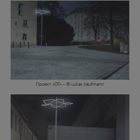
Проект «OT»
–
© Lukas Kaufmann