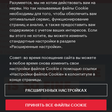
Разумеется, мы не хотим действовать вам на
нервы. Но так называемые файлы Cookie
необходимы для того, чтобы обеспечить вам
Контакт
оптимальный сервис, функционирование
Credits
страниц и анализ, а также предоставить вам
Положение о конфиденциальности
содержимое с учетом ваших интересов. Если
Terms of Use
вы этого не хотите, вы можете изменить
Доступность
стандартные настройки в разделе
Контакты для прессы
«Расширенные настройки».
Настройки файлов Cookie
© Copyright WienTourismus
Совет: во время посещения сайта вы можете
в любое время снова изменить свои
настройки файлов Cookie с помощью ссылки
«Настройки файлов Cookie» в колонтитуле в
конце страницы.
РАСШИРЕННЫХ НАСТРОЙКАХ
ПРИНЯТЬ ВСЕ ФАЙЛЫ COOKIE