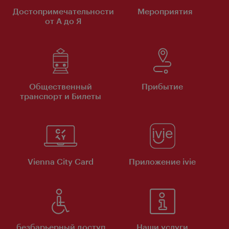
Достопримечательности
Мероприятия
от А до Я
Общественный
Прибытие
транспорт и Билеты
Vienna City Card
Приложение ivie
безбарьерный доступ
Наши услуги