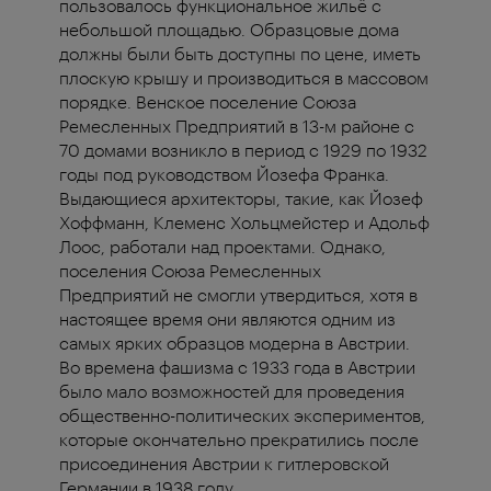
пользовалось функциональное жильё с
небольшой площадью. Образцовые дома
должны были быть доступны по цене, иметь
плоскую крышу и производиться в массовом
порядке. Венское поселение Союза
Ремесленных Предприятий в 13-м районе с
70 домами возникло в период с 1929 по 1932
годы под руководством Йозефа Франка.
Выдающиеся архитекторы, такие, как Йозеф
Хоффманн, Клеменс Хольцмейстер и Адольф
Лоос, работали над проектами. Однако,
поселения Союза Ремесленных
Предприятий не смогли утвердиться, хотя в
настоящее время они являются одним из
самых ярких образцов модерна в Австрии.
Во времена фашизма с 1933 года в Австрии
было мало возможностей для проведения
общественно-политических экспериментов,
которые окончательно прекратились после
присоединения Австрии к гитлеровской
Германии в 1938 году.