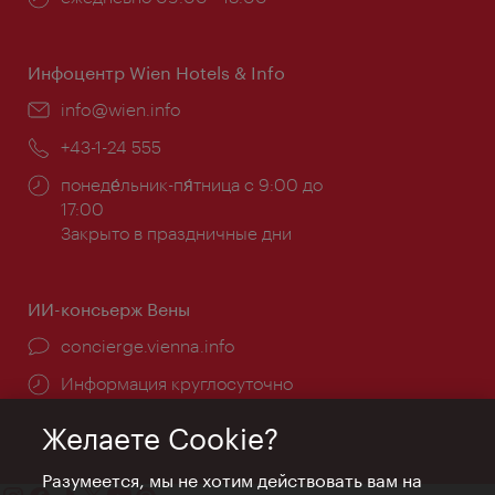
работы:
Инфоцентр Wien Hotels & Info
Эл.
info@wien.info
почта:
Телефон:
+43-1-24 555
Часы
понеде́льник-пя́тница с 9:00 до
работы:
17:00
Закрыто в праздничные дни
ИИ-консьерж Вены
concierge.vienna.info
Информация круглосуточно
Желаете Cookie?
Разумеется, мы не хотим действовать вам на