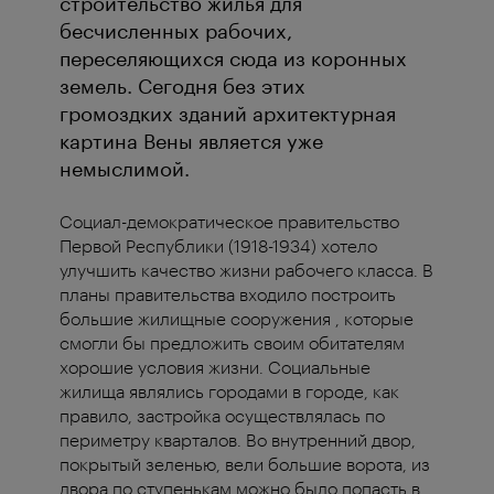
строительство жилья для
бесчисленных рабочих,
переселяющихся сюда из коронных
земель. Сегодня без этих
громоздких зданий архитектурная
картина Вены является уже
немыслимой.
Социал-демократическое правительство
Первой Республики (1918-1934) хотело
улучшить качество жизни рабочего класса. В
планы правительства входило построить
большие жилищные сооружения , которые
смогли бы предложить своим обитателям
хорошие условия жизни. Социальные
жилища являлись городами в городе, как
правило, застройка осуществлялась по
периметру кварталов. Во внутренний двор,
покрытый зеленью, вели большие ворота, из
двора по ступенькам можно было попасть в