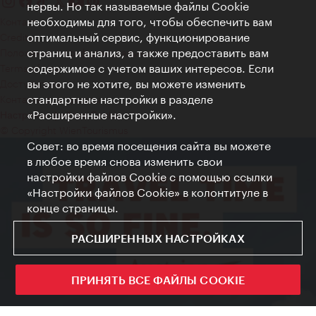
нервы. Но так называемые файлы Cookie
необходимы для того, чтобы обеспечить вам
Контакт
оптимальный сервис, функционирование
Credits
страниц и анализ, а также предоставить вам
Положение о конфиденциальности
содержимое с учетом ваших интересов. Если
Terms of Use
вы этого не хотите, вы можете изменить
Доступность
стандартные настройки в разделе
Контакты для прессы
«Расширенные настройки».
Настройки файлов Cookie
© Copyright WienTourismus
Совет: во время посещения сайта вы можете
в любое время снова изменить свои
настройки файлов Cookie с помощью ссылки
«Настройки файлов Cookie» в колонтитуле в
конце страницы.
РАСШИРЕННЫХ НАСТРОЙКАХ
ПРИНЯТЬ ВСЕ ФАЙЛЫ COOKIE