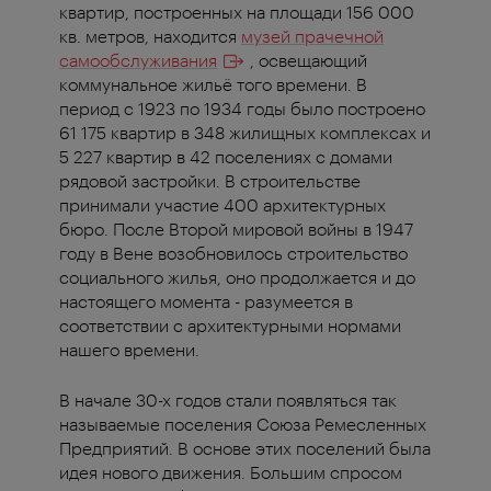
квартир, построенных на площади 156 000
кв. метров, находится
музей прачечной
самообслуживания
, освещающий
коммунальное жильё того времени. В
период с 1923 по 1934 годы было построено
61 175 квартир в 348 жилищных комплексах и
5 227 квартир в 42 поселениях с домами
рядовой застройки. В строительстве
принимали участие 400 архитектурных
бюро. После Второй мировой войны в 1947
году в Вене возобновилось строительство
социального жилья, оно продолжается и до
настоящего момента - разумеется в
соответствии с архитектурными нормами
нашего времени.
В начале 30-х годов стали появляться так
называемые поселения Союза Ремесленных
Предприятий. В основе этих поселений была
идея нового движения. Большим спросом