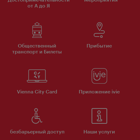
от А до Я
Общественный
Прибытие
транспорт и Билеты
Vienna City Card
Приложение ivie
безбарьерный доступ
Наши услуги