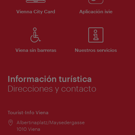
Vienna City Card
Aplicación ivie
Viena sin barreras
Nuestros servicios
Información turística
Direcciones y contacto
Tourist-Info Viena
Lugar:
Albertinaplatz/Maysedergasse
1010 Viena