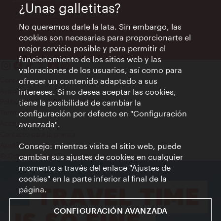
¿Unas galletitas?
Información las 24 horas
No queremos darle la lata. Sin embargo, las
cookies son necesarias para proporcionarte el
mejor servicio posible y para permitir el
funcionamiento de los sitios web y las
valoraciones de los usuarios, así como para
Contacto
ofrecer un contenido adaptado a sus
Aviso legal
intereses. Si no desea aceptar las cookies,
Política de privacidad de datos
tiene la posibilidad de cambiar la
Terms of Use
configuración por defecto en "Configuración
Accesibilidad
avanzada".
Contacto para la prensa
Consejo: mientras visita el sitio web, puede
Ajustes de cookie
© Copyright WienTourismus
cambiar sus ajustes de cookies en cualquier
momento a través del enlace "Ajustes de
cookies" en la parte inferior al final de la
página.
CONFIGURACIÓN AVANZADA