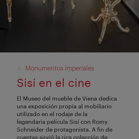
volver
Monumentos imperiales
a:
Sisí en el cine
El Museo del mueble de Viena dedica
una exposición propia al mobiliario
utilizado en el rodaje de la
legendaria película Sisí con Romy
Schneider de protagonista. A fin de
cuentas sirvió la rica colección de