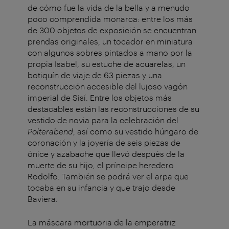
de cómo fue la vida de la bella y a menudo
poco comprendida monarca: entre los más
de 300 objetos de exposición se encuentran
prendas originales, un tocador en miniatura
con algunos sobres pintados a mano por la
propia Isabel, su estuche de acuarelas, un
botiquín de viaje de 63 piezas y una
reconstrucción accesible del lujoso vagón
imperial de Sisí. Entre los objetos más
destacables están las reconstrucciones de su
vestido de novia para la celebración del
Polterabend
,
así como su vestido húngaro de
coronación y la joyería de seis piezas de
ónice y azabache que llevó después de la
muerte de su hijo, el príncipe heredero
Rodolfo. También se podrá ver el arpa que
tocaba en su infancia y que trajo desde
Baviera.
La máscara mortuoria de la emperatriz