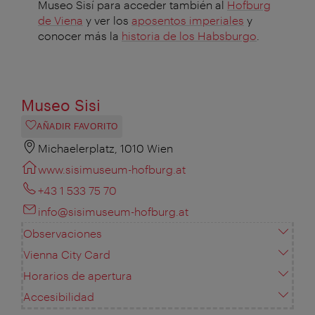
Museo Sisí para acceder también al
Hofburg
de Viena
y ver los
aposentos imperiales
y
conocer más la
historia de los Habsburgo
.
Museo Sisi
AÑADIR FAVORITO
Michaelerplatz, 1010 Wien
www.sisimuseum-hofburg.at
+43 1 533 75 70
info@sisimuseum-hofburg.at
Observaciones
Vienna City Card
Horarios de apertura
Accesibilidad