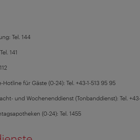
ng: Tel. 144
Tel. 141
112
Hotline für Gäste (0-24): Tel. +43-1-513 95 95
acht- und Wochenenddienst (Tonbanddienst): Tel. +43-
tagsapotheken (0-24): Tel. 1455
ienste