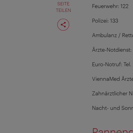
SEITE
Feuerwehr: 122
TEILEN
Seite
Polizei: 133
teilen
Ambulanz / Rettu
Ärzte-Notdienst: 
Euro-Notruf: Tel. 
ViennaMed Ärzte-
Zahnärztlicher N
Nacht- und Sonn
Pannend