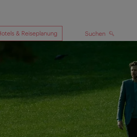
Hotels & Reiseplanung
Suchen
SUCHEN
zeigen