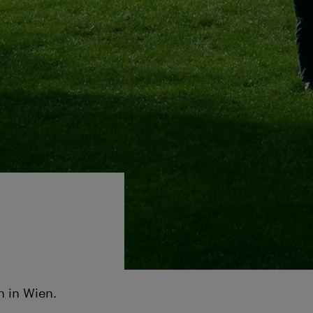
n in Wien.