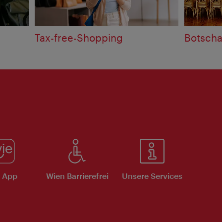
Tax-free-Shopping
Botscha
e App
Wien Barrierefrei
Unsere Services