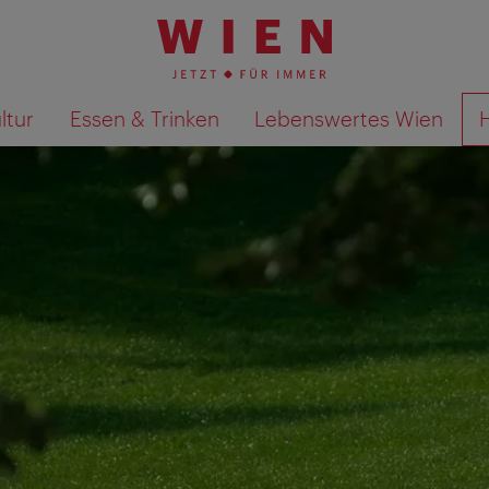
ltur
Essen & Trinken
Lebenswertes Wien
Suchergebnisse auf Karte an