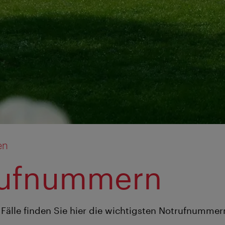
en
rufnummern
r Fälle finden Sie hier die wichtigsten Notrufnummer