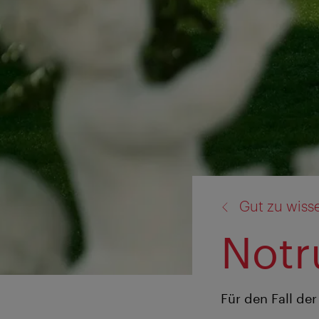
Zurück
Gut zu wiss
zu:
Not
Für den Fall de