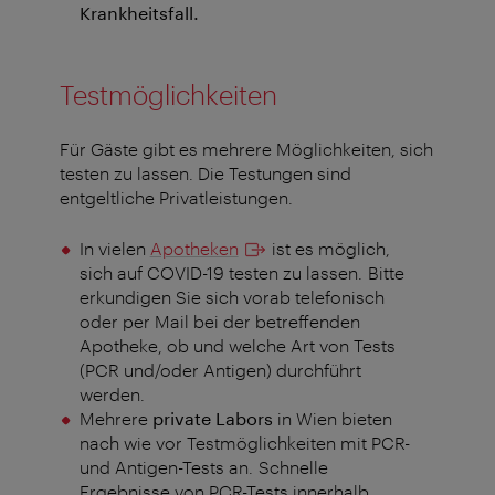
Krankheitsfall.
Testmöglichkeiten
Für Gäste gibt es mehrere Möglichkeiten, sich
testen zu lassen. Die Testungen sind
entgeltliche Privatleistungen.
In vielen
Apotheken
ist es möglich,
sich auf COVID-19 testen zu lassen. Bitte
erkundigen Sie sich vorab telefonisch
oder per Mail bei der betreffenden
Apotheke, ob und welche Art von Tests
(PCR und/oder Antigen) durchführt
werden.
Mehrere
private Labors
in Wien bieten
nach wie vor Testmöglichkeiten mit PCR-
und Antigen-Tests an. Schnelle
Ergebnisse von PCR-Tests innerhalb