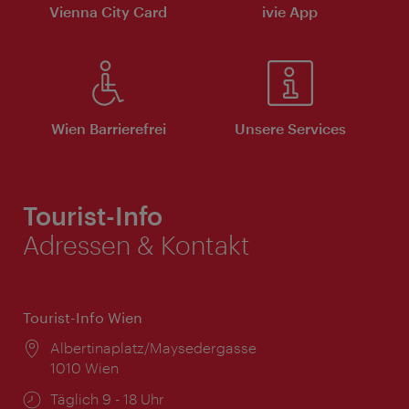
Vienna City Card
ivie App
Wien Barrierefrei
Unsere Services
Tourist-Info
Adressen & Kontakt
Tourist-Info Wien
Ort:
Albertinaplatz/Maysedergasse
1010 Wien
Öffnungszeiten:
Täglich 9 - 18 Uhr