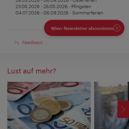
23.05.2026 - 25.05.2026 - Pfingsten
04.07.2026 - 06.09.2026 - Sommerferien
Wien-Newsletter abonnieren
Schlie
Feedback
Feedback
Lust auf mehr?
V