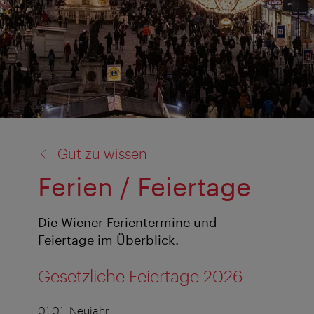
Zurück
Gut zu wissen
zu:
Ferien / Feiertage
Die Wiener Ferientermine und
Feiertage im Überblick.
Gesetzliche Feiertage 2026
01.01. Neujahr