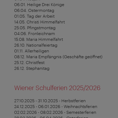
06.01. Heilige Drei Könige
06.04. Ostermontag
01.05. Tag der Arbeit
14.05. Christi Himmelfahrt
25.05. Pfingstmontag
04.06. Fronleichnam
15.08. Maria Himmelfahrt
26.10. Nationalfeiertag
01.11. Allerheiligen
08.12. Maria Empfängnis (Geschäfte geöffnet)
25.12. Christfest
26.12. Stephanitag
Wiener Schulferien 2025/2026
27.10.2025 - 31.10.2025 - Herbstferien
24.12.2025 - 06.01.2026 - Weihnachtsferien
02.02.2026 - 08.02.2026 - Semesterferien
28.03.2026 - 06.04.2026 - Osterferien